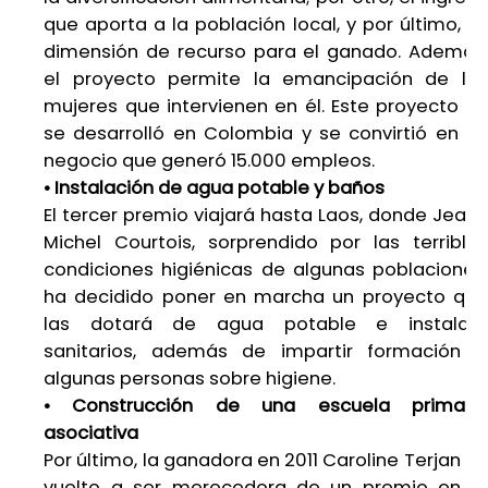
que aporta a la población local, y por último, su
dimensión de recurso para el ganado. Además,
el proyecto permite la emancipación de las
mujeres que intervienen en él. Este proyecto ya
se desarrolló en Colombia y se convirtió en un
negocio que generó 15.000 empleos.
• Instalación de agua potable y baños
El tercer premio viajará hasta Laos, donde Jean-
Michel Courtois, sorprendido por las terribles
condiciones higiénicas de algunas poblaciones,
ha decidido poner en marcha un proyecto que
las dotará de agua potable e instalará
sanitarios, además de impartir formación a
algunas personas sobre higiene.
• Construcción de una escuela primaria
asociativa
Por último, la ganadora en 2011 Caroline Terjan ha
vuelto a ser merecedora de un premio en la