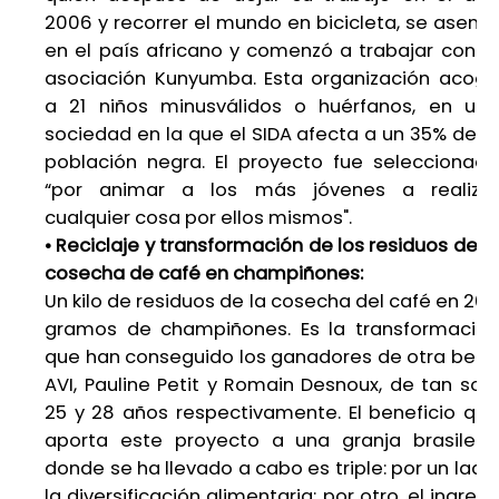
2006 y recorrer el mundo en bicicleta, se asentó
en el país africano y comenzó a trabajar con la
asociación Kunyumba. Esta organización acoge
a 21 niños minusválidos o huérfanos, en una
sociedad en la que el SIDA afecta a un 35% de la
población negra. El proyecto fue seleccionado
“por animar a los más jóvenes a realizar
cualquier cosa por ellos mismos".
• Reciclaje y transformación de los residuos de la
cosecha de café en champiñones:
Un kilo de residuos de la cosecha del café en 200
gramos de champiñones. Es la transformación
que han conseguido los ganadores de otra beca
AVI, Pauline Petit y Romain Desnoux, de tan solo
25 y 28 años respectivamente. El beneficio que
aporta este proyecto a una granja brasileña
donde se ha llevado a cabo es triple: por un lado,
la diversificación alimentaria; por otro, el ingreso