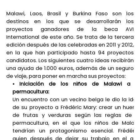
Malawi, Laos, Brasil y Burkina Faso son los
destinos en los que se desarrollarán los
proyectos ganadores de la beca AVI
International de este año. Se trata de la tercera
edición después de las celebradas en 2011 y 2012,
en la que han participado hasta 94 proyectos
candidatos. Los siguientes cuatro ideas recibirán
una ayuda de 1.000 euros, además de un seguro
de viaje, para poner en marcha sus proyectos:
• Iniciación de los niños de Malawi a la
permacultura:
Un encuentro con un vecino belga le dio la idea
de su proyecto a Frédéric Mary: crear un huerto
de frutas y verduras según las reglas de la
permacultura, en el que los niños de Malawi
tendrían un protagonismo esencial. Frédéric,
quien después de dejar su trabajo en el año