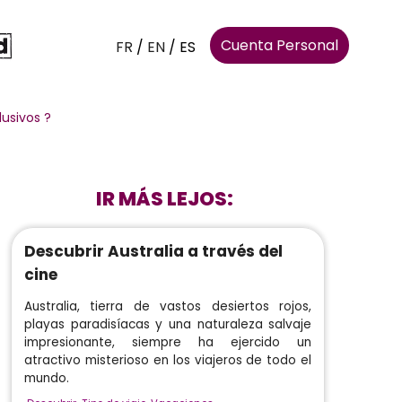
Cuenta Personal
FR
/
EN
/
ES
lusivos ?
IR MÁS LEJOS:
Descubrir Australia a través del
cine
Australia, tierra de vastos desiertos rojos,
playas paradisíacas y una naturaleza salvaje
impresionante, siempre ha ejercido un
atractivo misterioso en los viajeros de todo el
mundo.