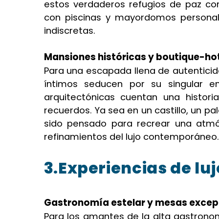
estos verdaderos refugios de paz comb
con piscinas y mayordomos personale
indiscretas.
Mansiones históricas y boutique-ho
Para una escapada llena de autenticid
íntimos seducen por su singular e
arquitectónicas cuentan una histor
recuerdos. Ya sea en un castillo, un pa
sido pensado para recrear una atmó
refinamientos del lujo contemporáneo.
3.Experiencias de lu
Gastronomía estelar y mesas excep
Para los amantes de la alta gastronomí