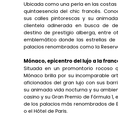
Ubicada como una perla en las costas a
quintaesencia del chic francés. Cono
sus calles pintorescas y su animad
clientela adinerada en busca de de
destino de prestigio alberga, entre o
emblemático donde las estrellas de 
palacios renombrados como la Reserva
Mónaco, epicentro del lujo a la fran
Situada en un promontorio rocoso q
Mónaco brilla por su incomparable arte 
aficionados del gran lujo con sus barr
su animada vida nocturna y su ambie
casino y su Gran Premio de Fórmula 1, 
de los palacios más renombrados de E
o el Hôtel de Paris.