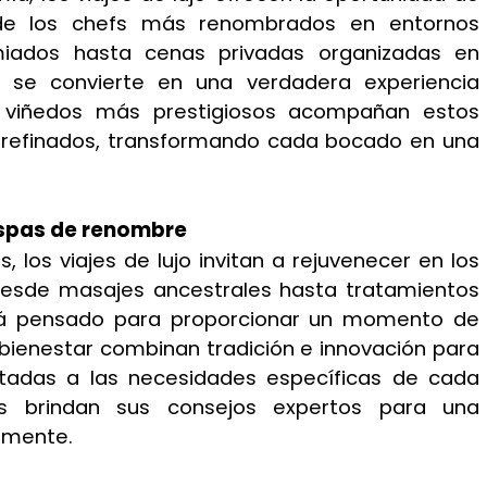
s de los chefs más renombrados en entornos
miados hasta cenas privadas organizadas en
 se convierte en una verdadera experiencia
s viñedos más prestigiosos acompañan estos
s refinados, transformando cada bocado en una
 spas de renombre
 los viajes de lujo invitan a rejuvenecer en los
sde masajes ancestrales hasta tratamientos
está pensado para proporcionar un momento de
 bienestar combinan tradición e innovación para
ptadas a las necesidades específicas de cada
dos brindan sus consejos expertos para una
a mente.