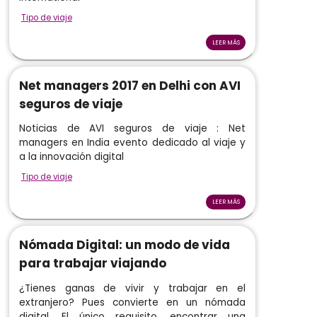
Tipo de viaje
LEER MÁS
Net managers 2017 en Delhi con AVI
seguros de viaje
Noticias de AVI seguros de viaje : Net
managers en India evento dedicado al viaje y
a la innovación digital
Tipo de viaje
LEER MÁS
Nómada Digital: un modo de vida
para trabajar viajando
¿Tienes ganas de vivir y trabajar en el
extranjero? Pues convierte en un nómada
digital. El único requisito, encontrar una