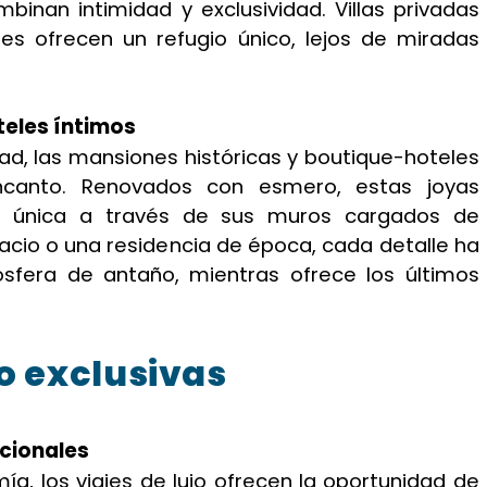
inan intimidad y exclusividad. Villas privadas
s ofrecen un refugio único, lejos de miradas
teles íntimos
ad, las mansiones históricas y boutique-hoteles
ncanto. Renovados con esmero, estas joyas
ia única a través de sus muros cargados de
lacio o una residencia de época, cada detalle ha
sfera de antaño, mientras ofrece los últimos
jo exclusivas
cionales
a, los viajes de lujo ofrecen la oportunidad de