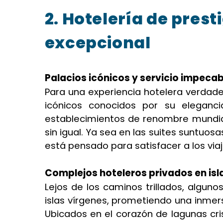
2. Hotelería de prest
excepcional
Palacios icónicos y servicio impecab
Para una experiencia hotelera verdad
icónicos conocidos por su eleganci
establecimientos de renombre mundial
sin igual. Ya sea en las suites suntuos
está pensado para satisfacer a los via
Complejos hoteleros privados en isl
Lejos de los caminos trillados, algun
islas vírgenes, prometiendo una inmers
Ubicados en el corazón de lagunas cri