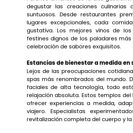
degustar las creaciones culinaria
suntuosos. Desde restaurantes pre
lugares excepcionales, cada comida
gustativa. Los mejores vinos de lo
festines dignos de los paladares má
celebración de sabores exquisitos.
Estancias de bienestar a medida en
Lejos de las preocupaciones cotidianas,
spas más renombrados del mundo. De
faciales de alta tecnología, todo 
relajación absoluta. Estos templos del
ofrecer experiencias a medida, ada
viajero. Especialistas experimenta
revitalización completa del cuerpo y l