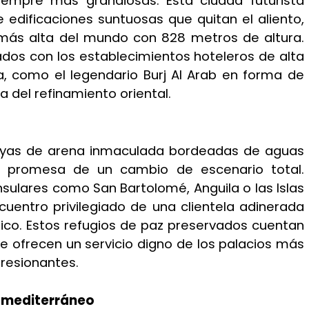
iempre más grandiosas. Esta ciudad futurista
e edificaciones suntuosas que quitan el aliento,
e más alta del mundo con 828 metros de altura.
ados con los establecimientos hoteleros de alta
 como el legendario Burj Al Arab en forma de
a del refinamiento oriental.
layas de arena inmaculada bordeadas de aguas
 la promesa de un cambio de escenario total.
nsulares como San Bartolomé, Anguila o las Islas
cuentro privilegiado de una clientela adinerada
lico. Estos refugios de paz preservados cuentan
 ofrecen un servicio digno de los palacios más
presionantes.
r mediterráneo