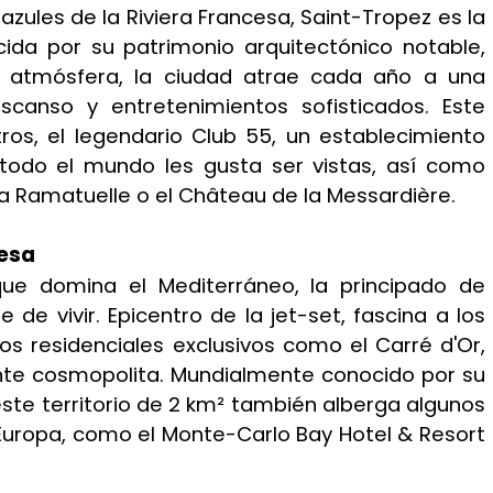
zules de la Riviera Francesa, Saint-Tropez es la
cida por su patrimonio arquitectónico notable,
a atmósfera, la ciudad atrae cada año a una
scanso y entretenimientos sofisticados. Este
tros, el legendario Club 55, un establecimiento
todo el mundo les gusta ser vistas, así como
 Ramatuelle o el Château de la Messardière.
cesa
ue domina el Mediterráneo, la principado de
de vivir. Epicentro de la jet-set, fascina a los
ios residenciales exclusivos como el Carré d'Or,
nte cosmopolita. Mundialmente conocido por su
este territorio de 2 km² también alberga algunos
uropa, como el Monte-Carlo Bay Hotel & Resort