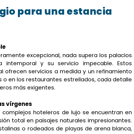
igio para una estancia
le
eramente excepcional, nada supera los palacios
a intemporal y su servicio impecable. Estos
 ofrecen servicios a medida y un refinamiento
as o en los restaurantes estrellados, cada detalle
jeros más exigentes.
as vírgenes
os complejos hoteleros de lujo se encuentran en
ión total en paisajes naturales impresionantes.
stalinas o rodeados de playas de arena blanca,