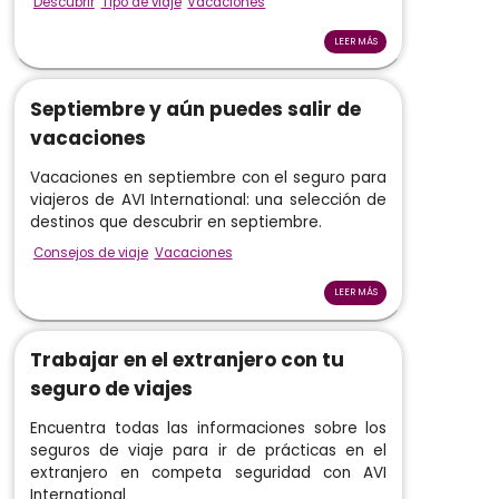
Descubrir
Tipo de viaje
Vacaciones
LEER MÁS
Septiembre y aún puedes salir de
vacaciones
Vacaciones en septiembre con el seguro para
viajeros de AVI International: una selección de
destinos que descubrir en septiembre.
Consejos de viaje
Vacaciones
LEER MÁS
Trabajar en el extranjero con tu
seguro de viajes
Encuentra todas las informaciones sobre los
seguros de viaje para ir de prácticas en el
extranjero en competa seguridad con AVI
International