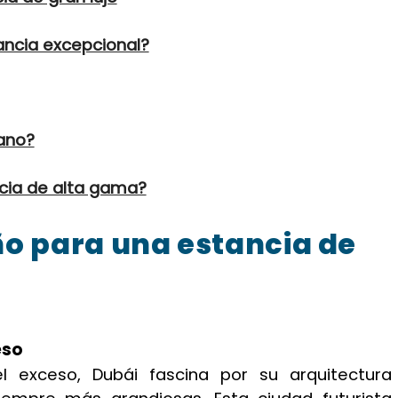
tancia excepcional?
rano?
ncia de alta gama?
ño para una estancia de
eso
l exceso, Dubái fascina por su arquitectura