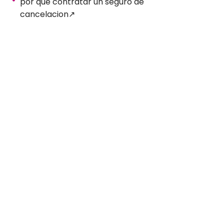
por que contratar un seguro de
cancelacion