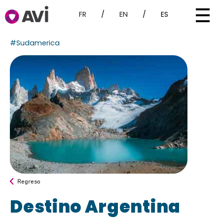
FR
/
EN
/
ES
#Sudamerica
Regreso
Destino Argentina