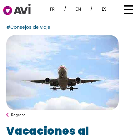
FR
/
EN
/
ES
#Consejos de viaje
Regreso
Vacaciones al