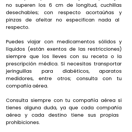
no superen los 6 cm de longitud, cuchillas
desechables;
con respecto a
cortaúñas
y
pinzas de afeitar no especifican
nada al
respecto
.
Puedes
viajar con medicamentos sólidos y
líquidos (están exentos de las restricciones)
siempre que los lleves con su receta o la
prescripción médica. Si necesitas transportar
jeringuillas para d
iabéticos, aparatos
medidores, entre otros;
consulta con tu
compañía
aérea
.
Consulta siempre con tu compañía
aérea
si
tienes alguna duda, ya
que cada compañía
aérea
y cada destino tiene sus propias
prohibiciones.