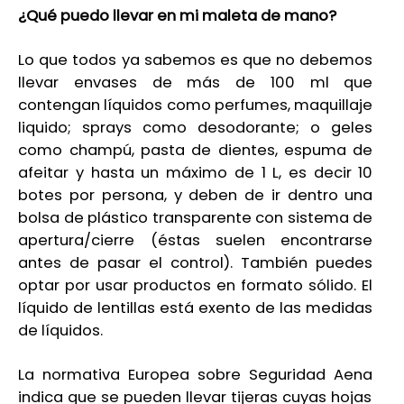
¿Qué puedo llevar en mi
maleta de mano
?
Lo que todos ya sabemos es que no debemos
llevar envases de más de 100 ml que
contengan líquidos co
mo perfumes, maquillaje
liquido;
sprays como desodorante; o geles
como champú, pasta d
e dientes, espuma de
afeitar
y hasta un máximo de 1 L, es decir 10
botes por persona, y deben de ir dentro una
bolsa de plástico transparente con
sistema de
apertura/cierre (éstas
suelen encontrarse
antes de pasar el control)
.
También puedes
optar por usar productos en formato sólido. El
líquido de lentillas está exento de las medidas
de líquidos.
La normativa Europea sobre Seguridad
Aena
indica que se pueden llevar tijeras cuyas hojas