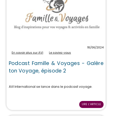
18/06/2024
En savoir plus sur AVI
Le saviez-vous
Podcast Famille & Voyages - Galère
ton Voyage, épisode 2
AVI International se lance dans le podcast voyage.
LIRE L'ARTICLE