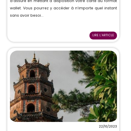
d’assuré en mettant à disposition votre carte au format
wallet. Vous pourrez y accéder à n’importe quel instant
sans avoir besoi...
LIRE L'ARTICLE
22/10/2023