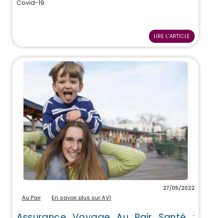
Covid-19.
LIRE L'ARTICLE
27/05/2022
Au Pair
En savoir plus sur AVI
Assurance Voyage Au Pair Santé :