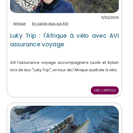
11/02/2020
Afrique
En savoir plus sur AVI
LuKy Trip : l'Afrique à vélo avec AVI
assurance voyage
AVI l'assurance voyage accompagnera Lucile et Kylian
lors de leur "LuKy Trip", un tour de l'Afrique australe à vélo.
LIRE L'ARTICLE