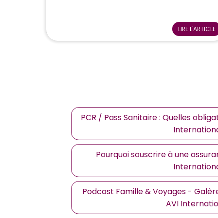
LIRE L'ARTICLE
PCR / Pass Sanitaire : Quelles oblig
Internation
Pourquoi souscrire à une assura
Internation
Podcast Famille & Voyages - Galèr
AVI Internati