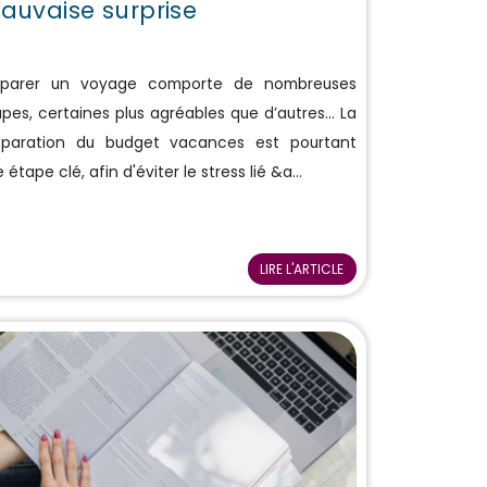
auvaise surprise
éparer un voyage comporte de nombreuses
pes, certaines plus agréables que d’autres... La
éparation du budget vacances est pourtant
 étape clé, afin d'éviter le stress lié &a...
LIRE L'ARTICLE