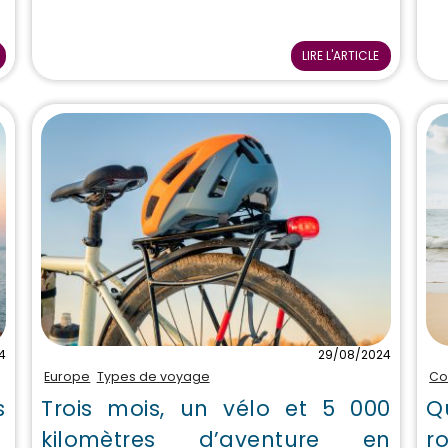
LIRE L'ARTICLE
4
29/08/2024
Europe
Types de voyage
Co
s
Trois mois, un vélo et 5 000
Q
kilomètres d’aventure en
r