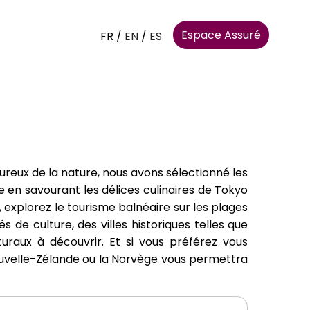
Espace Assuré
FR
/
EN
/
ES
reux de la nature, nous avons sélectionné les
 en savourant les délices culinaires de Tokyo
explorez le tourisme balnéaire sur les plages
 de culture, des villes historiques telles que
uraux à découvrir. Et si vous préférez vous
 Nouvelle-Zélande ou la Norvège vous permettra