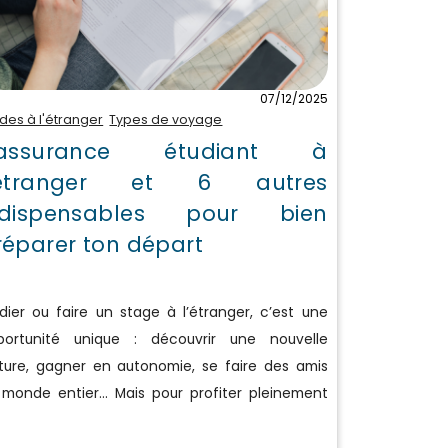
07/12/2025
udes à l'étranger
Types de voyage
'assurance étudiant à
’étranger et 6 autres
ndispensables pour bien
réparer ton départ
dier ou faire un stage à l’étranger, c’est une
portunité unique : découvrir une nouvelle
lture, gagner en autonomie, se faire des amis
 monde entier… Mais pour profiter pleinement