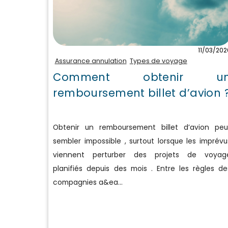
11/03/202
Assurance annulation
Types de voyage
Comment obtenir u
remboursement billet d’avion 
Obtenir un remboursement billet d’avion peu
sembler impossible , surtout lorsque les imprévu
viennent perturber des projets de voyag
planifiés depuis des mois . Entre les règles de
compagnies a&ea...