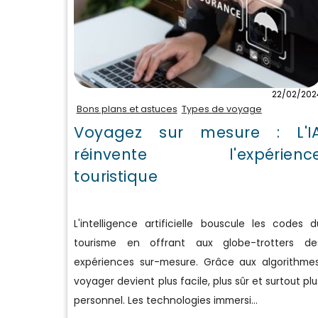
22/02/202
Bons plans et astuces
Types de voyage
Voyagez sur mesure : L'I
réinvente l'expérienc
touristique
L'intelligence artificielle bouscule les codes d
tourisme en offrant aux globe-trotters de
expériences sur-mesure. Grâce aux algorithmes
voyager devient plus facile, plus sûr et surtout plu
personnel. Les technologies immersi...