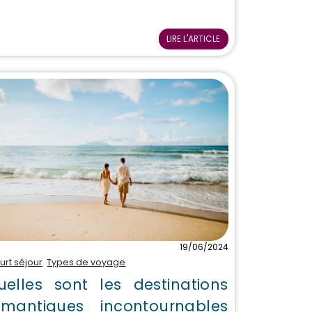
LIRE L'ARTICLE
19/06/2024
urt séjour
Types de voyage
uelles sont les destinations
omantiques incontournables