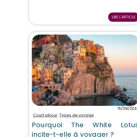
LIRE L'ARTICLE
15/09/202
Court séjour
Types de voyage
Pourquoi The White Lotu
incite-t-elle à voyager ?