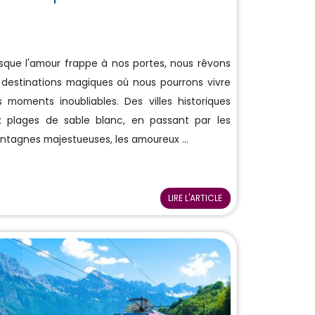
sque l'amour frappe à nos portes, nous rêvons
 destinations magiques où nous pourrons vivre
 moments inoubliables. Des villes historiques
x plages de sable blanc, en passant par les
tagnes majestueuses, les amoureux ...
LIRE L'ARTICLE