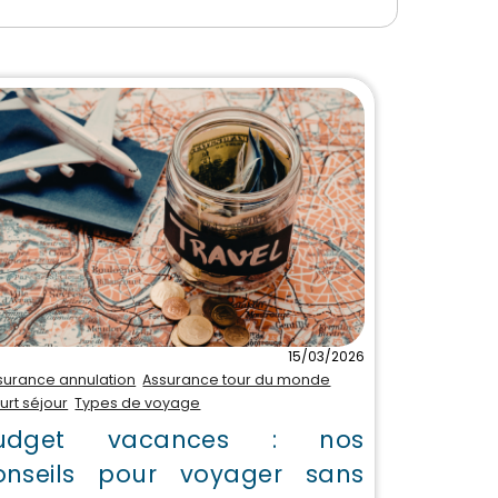
15/03/2026
surance annulation
Assurance tour du monde
urt séjour
Types de voyage
udget vacances : nos
onseils pour voyager sans