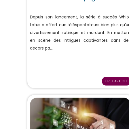
Depuis son lancement, la série à succès Whit
Lotus a offert aux téléspectateurs bien plus qu'u
divertissement satirique et mordant. En mettan
en scène des intrigues captivantes dans de
décors pa...
LIRE L'ARTICLE