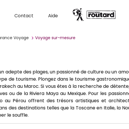
Contact
Aide
surance Voyage
Voyage sur-mesure
 adepte des plages, un passionné de culture ou un amou
ype de tourisme. Plongez dans le tourisme gastronomique
akech au Maroc. Si vous êtes à la recherche de détente, 
ves ou de la Riviera Maya au Mexique. Pour les passionnés
au Pérou offrent des trésors artistiques et architect
ans des destinations telles que la Toscane en Italie, la
r le souffle.