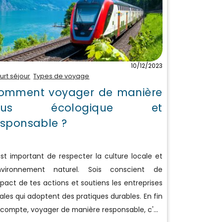
10/12/2023
urt séjour
Types de voyage
omment voyager de manière
lus écologique et
esponsable ?
st important de respecter la culture locale et
environnement naturel. Sois conscient de
mpact de tes actions et soutiens les entreprises
ales qui adoptent des pratiques durables. En fin
compte, voyager de manière responsable, c'...