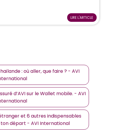
LIRE L'ARTICLE
lande : où aller, que faire ? - AVI
nternational
suré d’AVI sur le Wallet mobile. - AVI
nternational
’étranger et 6 autres indispensables
ton départ - AVI International