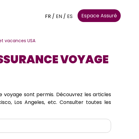
Espace Assuré
FR
/
EN
/
ES
 et vacances USA
 ASSURANCE VOYAGE
 voyage sont permis. Découvrez les articles
isco, Los Angeles, etc. Consulter toutes les