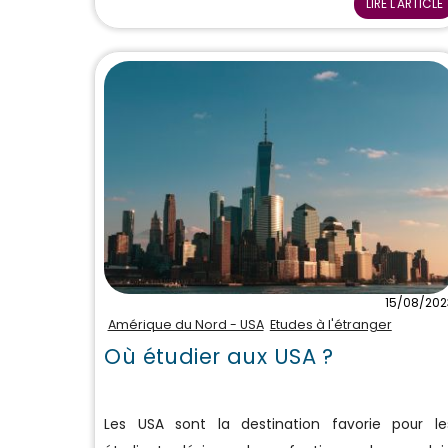
LIRE L'ARTICLE
15/08/202
Amérique du Nord - USA
Etudes à l'étranger
Où étudier aux USA ?
Les USA sont la destination favorie pour le