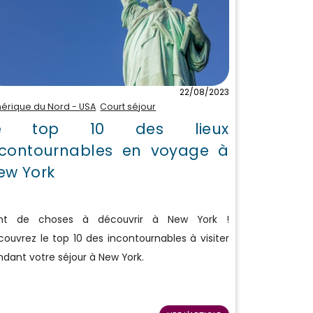
22/08/2023
érique du Nord - USA
Court séjour
e top 10 des lieux
ncontournables en voyage à
ew York
nt de choses à découvrir à New York !
ouvrez le top 10 des incontournables à visiter
dant votre séjour à New York.