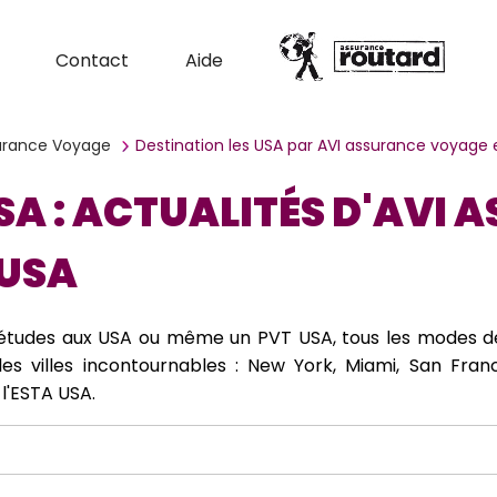
Contact
Aide
surance Voyage
Destination les USA par AVI assurance voyage
SA : ACTUALITÉS D'AVI
 USA
s études aux USA ou même un PVT USA, tous les modes de
es villes incontournables : New York, Miami, San Franc
 l'ESTA USA.