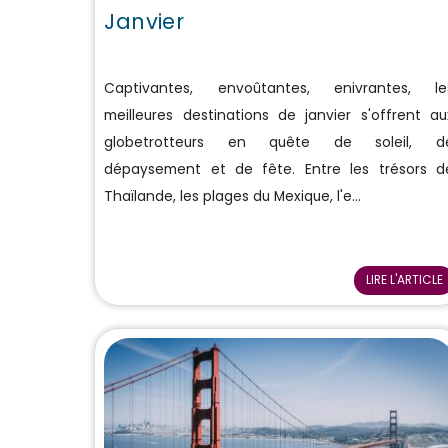
Janvier
Captivantes, envoûtantes, enivrantes, le
meilleures destinations de janvier s'offrent au
globetrotteurs en quête de soleil, d
dépaysement et de fête. Entre les trésors d
Thaïlande, les plages du Mexique, l'e...
LIRE L'ARTICLE