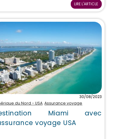
LIRE L'ARTICLE
30/08/2023
érique du Nord - USA
Assurance voyage
estination Miami avec
'assurance voyage USA