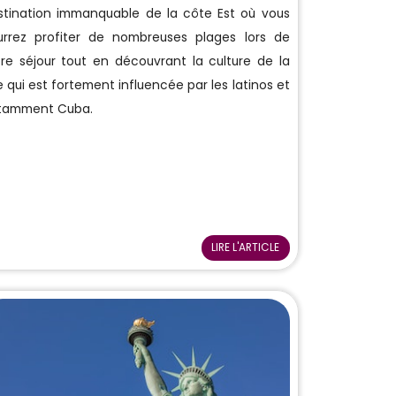
stination immanquable de la côte Est où vous
urrez profiter de nombreuses plages lors de
re séjour tout en découvrant la culture de la
le qui est fortement influencée par les latinos et
tamment Cuba.
LIRE L'ARTICLE