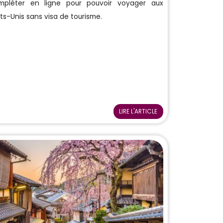
mpléter en ligne pour pouvoir voyager aux
ts-Unis sans visa de tourisme.
LIRE L'ARTICLE