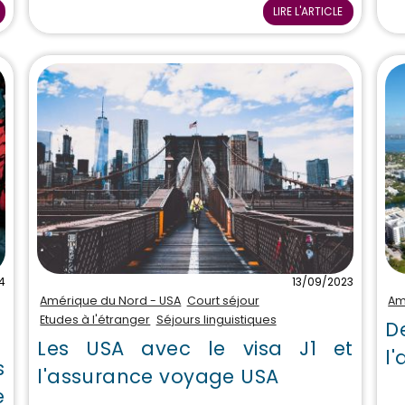
LIRE L'ARTICLE
4
13/09/2023
Amérique du Nord - USA
Court séjour
Am
Etudes à l'étranger
Séjours linguistiques
D
Les USA avec le visa J1 et
l
s
l'assurance voyage USA
e