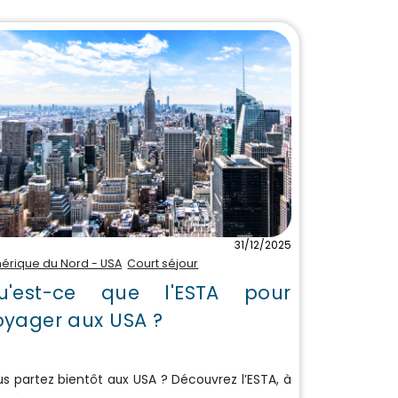
31/12/2025
érique du Nord - USA
Court séjour
u'est-ce que l'ESTA pour
oyager aux USA ?
s partez bientôt aux USA ? Découvrez l’ESTA, à