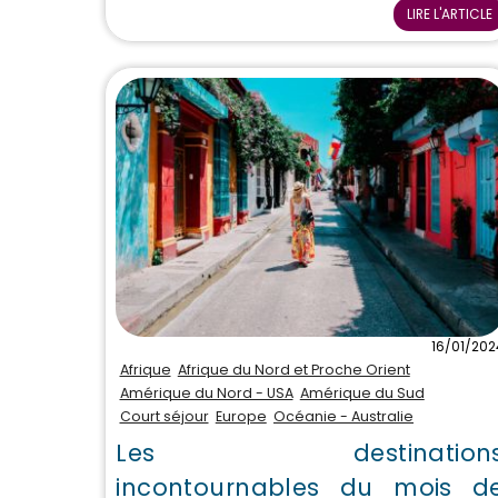
LIRE L'ARTICLE
16/01/202
Afrique
Afrique du Nord et Proche Orient
Amérique du Nord - USA
Amérique du Sud
Court séjour
Europe
Océanie - Australie
Les destination
incontournables du mois d