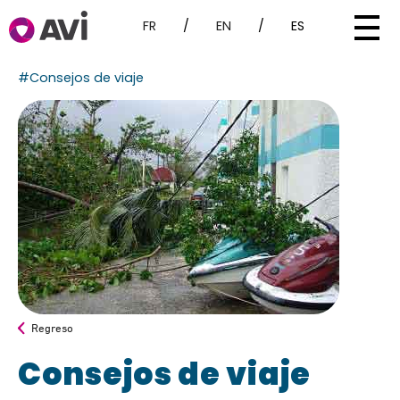
FR
/
EN
/
ES
#Consejos de viaje
Regreso
Consejos de viaje