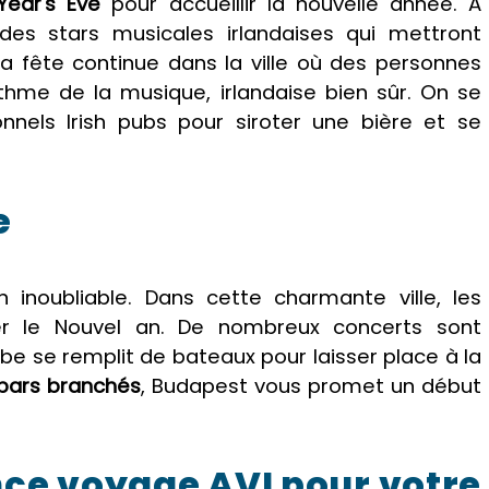
Year's Eve
pour accueillir la nouvelle année. À
des stars musicales irlandaises qui mettront
La fête continue dans la ville où des personnes
thme de la musique, irlandaise bien sûr. On se
nnels Irish pubs pour siroter une bière et se
e
n inoubliable. Dans cette charmante ville, les
er le Nouvel an. De nombreux concerts sont
be se remplit de bateaux pour laisser place à la
 bars branchés
, Budapest vous promet un début
nce voyage AVI pour votre