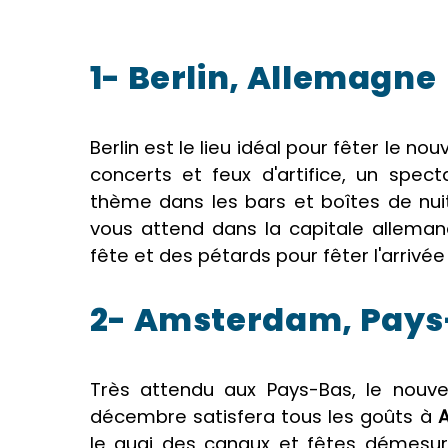
1- Berlin, Allemagne
Berlin est le lieu idéal pour fêter le no
concerts et feux d'artifice, un spec
thème dans les bars et boîtes de nui
vous attend dans la capitale allem
fête et des pétards pour fêter l'arrivée
2- Amsterdam, Pays
Très attendu aux Pays-Bas, le nouvel
décembre satisfera tous les goûts à
le quai des canaux et fêtes démesuré