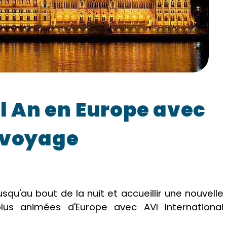
el An en Europe avec
 voyage
usqu'au bout de la nuit et accueillir une nouvelle
plus animées d'Europe avec AVI International