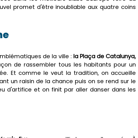
vel promet d'être inoubliable aux quatre coins
ne
emblématiques de la ville :
la Plaça de Catalunya,
açon de rassembler tous les habitants pour un
e. Et comme le veut la tradition, on accueille
nt un raisin de la chance puis on se rend sur le
 d'artifice et on finit par aller danser dans les