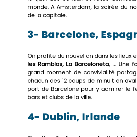
monde. A Amsterdam, la soirée du nou
de la capitale.
3- Barcelone, Espag
On profite du nouvel an dans les lieux 
les Ramblas, La Barceloneta
, … Une f
grand moment de convivialité partagé
chacun des 12 coups de minuit en avala
port de Barcelone pour y admirer le feu
bars et clubs de la ville.
4- Dublin, Irlande