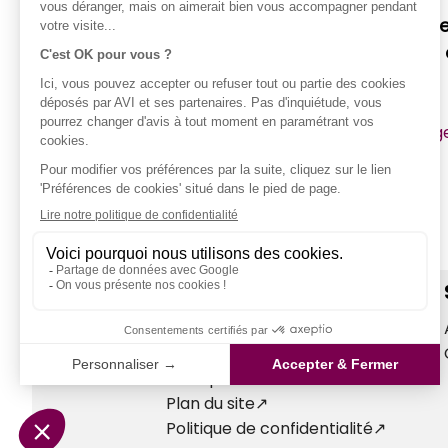
Vous partirez (r) assuré pour accue
l'assurance voyage d'AVI International 
de vacances de l'année !
L'équipe d'AVI International Assurance Voyag
MENTIONS LÉGALES
Mentions légales AVI
Conditions générales d'utilisation
Politique d'utilisation des cookies
Plan du site
Politique de confidentialité