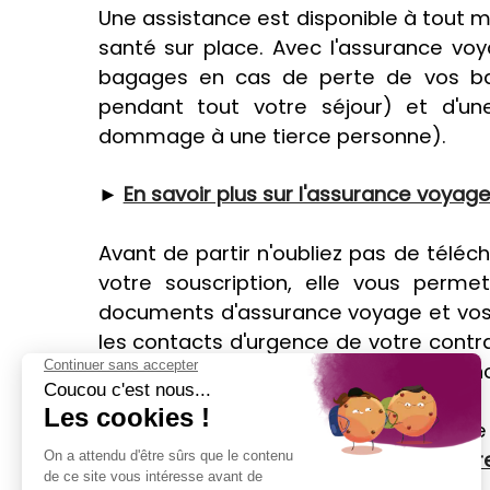
Une assistance est disponible à tout
santé sur place. Avec l'assurance voy
bagages en cas de perte de vos ba
pendant tout votre séjour) et d'une
dommage à une tierce personne).
►
En savoir plus sur l'assurance voyage
Avant de partir n'oubliez pas de téléch
votre souscription, elle vous perme
documents d'assurance voyage et vos c
les contacts d'urgence de votre cont
un hôpital, qui vous éviteront une avanc
Envie de nuits blanches ? Pourquoi ne 
découvrir
Saint-Pétersbourg avec votre