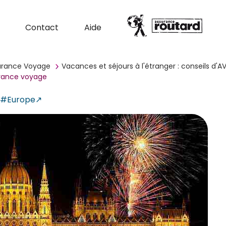
Contact
Aide
surance Voyage
Vacances et séjours à l'étranger : conseils d
urance voyage
#Europe