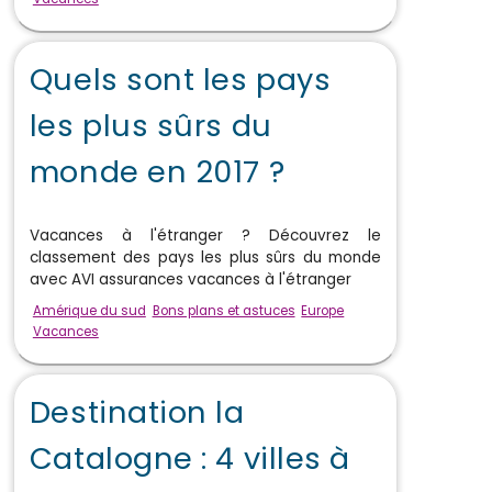
Quels sont les pays
les plus sûrs du
monde en 2017 ?
Vacances à l'étranger ? Découvrez le
classement des pays les plus sûrs du monde
avec AVI assurances vacances à l'étranger
Amérique du sud
Bons plans et astuces
Europe
Vacances
Destination la
Catalogne : 4 villes à