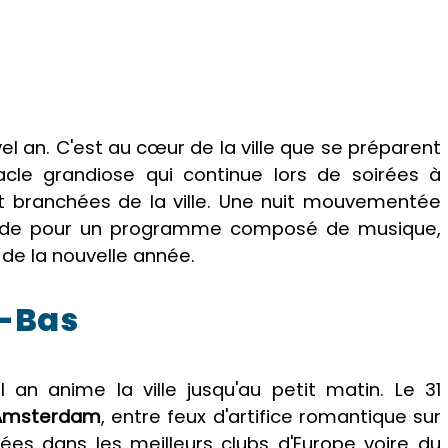
uvel an. C'est au cœur de la ville que se préparent
tacle grandiose qui continue lors de soirées à
t branchées de la ville. Une nuit mouvementée
ande pour un programme composé de musique,
 de la nouvelle année.
-Bas
 an anime la ville jusqu'au petit matin. Le 31
Amsterdam
, entre feux d'artifice romantique sur
es dans les meilleurs clubs d'Europe voire du