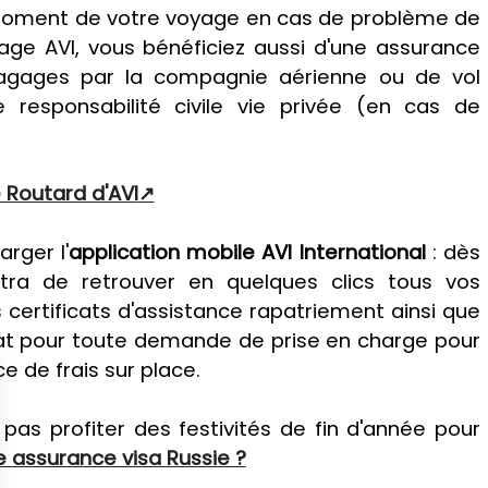
 moment de votre voyage en cas de problème de
age AVI, vous bénéficiez aussi d'une assurance
gages par la compagnie aérienne ou de vol
 responsabilité civile vie privée (en cas de
 Routard d'AVI
arger l'
application mobile AVI International
: dès
ttra de retrouver en quelques clics tous vos
ertificats d'assistance rapatriement ainsi que
rat pour toute demande de prise en charge pour
e de frais sur place.
pas profiter des festivités de fin d'année pour
 assurance visa Russie ?