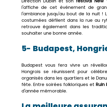
Direction Dublin et son
festival New 
l'affiche de cet événement de gran
l'ambiance jusqu'au bout de la nuit ! 
costumées défilent dans la rue au ry
retrouve également dans les traditio
souhaiter une bonne année.
5- Budapest, Hongri
Budapest vous fera vivre un réveillo
Hongrois se réunissent pour célébr
organisés dans les quartiers et le Danu
fête. Entre soirées folkloriques et
Ruin
d'année mémorable.
La meilleure assura