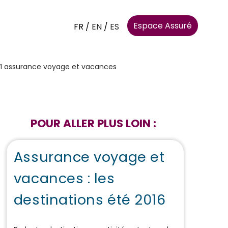
Espace Assuré
FR
/
EN
/
ES
'AVI assurance voyage et vacances
POUR ALLER PLUS LOIN :
Assurance voyage et
vacances : les
destinations été 2016