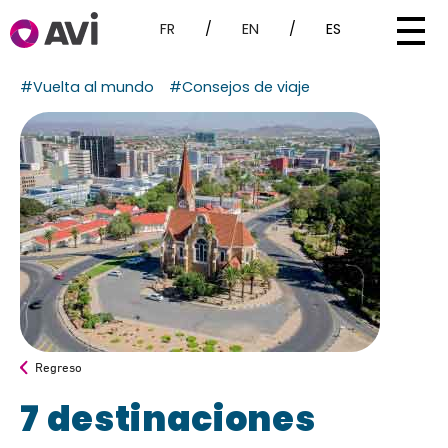
FR
/
EN
/
ES
#Vuelta al mundo
#Consejos de viaje
Regreso
7 destinaciones