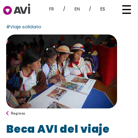
FR
/
EN
/
ES
#Viaje solidario
Regreso
Beca AVI del viaje