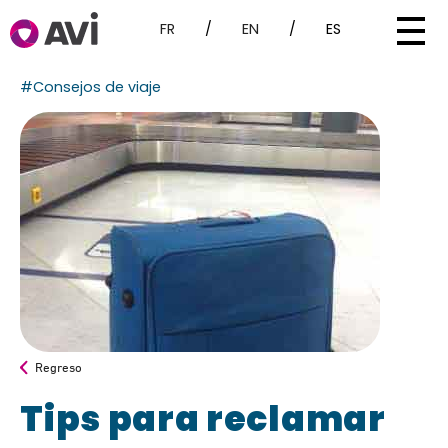
FR
/
EN
/
ES
#Consejos de viaje
Regreso
Tips para reclamar