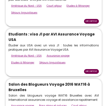
Amérique du Nord - USA
Court séjour
Etudes à l'étranger
Séjours linguistiques
LIRE L'ARTICLE
Etudiants : visa J1 par AVI Assurance Voyage
USA
Étudier aux USA avec un visa J1 : toutes les informations
pratiques par AVI Assurance Voyage USA.
Amérique du Nord - USA
Assurance voyage
Etudes à l'étranger
Séjours linguistiques
LIRE L'ARTICLE
Salon des Blogueurs Voyage 2016 WAT16 à
Bruxelles
Salon des blogueurs voyage WAT16 Bruxelles avec AVI
International assurances voyage et assistance rapatriement
Assurance voyage
Bons plans et astuces
Court séjour