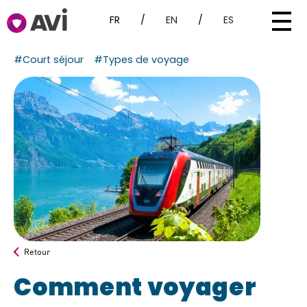
FR
/
EN
/
ES
#Court séjour
#Types de voyage
Retour
Comment voyager