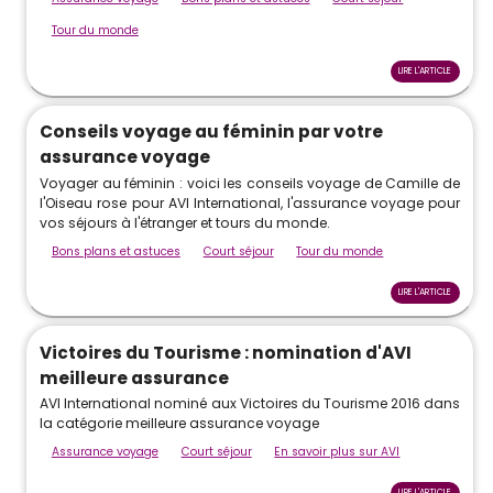
Tour du monde
LIRE L'ARTICLE
Conseils voyage au féminin par votre
assurance voyage
Voyager au féminin : voici les conseils voyage de Camille de
l'Oiseau rose pour AVI International, l'assurance voyage pour
vos séjours à l'étranger et tours du monde.
Bons plans et astuces
Court séjour
Tour du monde
LIRE L'ARTICLE
Victoires du Tourisme : nomination d'AVI
meilleure assurance
AVI International nominé aux Victoires du Tourisme 2016 dans
la catégorie meilleure assurance voyage
Assurance voyage
Court séjour
En savoir plus sur AVI
LIRE L'ARTICLE