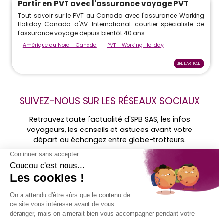
Partir en PVT avec l'assurance voyage PVT
Tout savoir sur le PVT au Canada avec l'assurance Working
Holiday Canada d'AVI International, courtier spécialiste de
l'assurance voyage depuis bientôt 40 ans.
Amérique du Nord - Canada
PVT - Working Holiday
LIRE L'ARTICLE
SUIVEZ-NOUS SUR LES RÉSEAUX SOCIAUX
Retrouvez toute l'actualité d'SPB SAS, les infos
voyageurs, les conseils et astuces avant votre
départ ou échangez entre globe-trotteurs.
Retrouvez-
nous sur ...
MENTIONS
SOCIÉTÉ
ACCÈS
SUIVEZ-