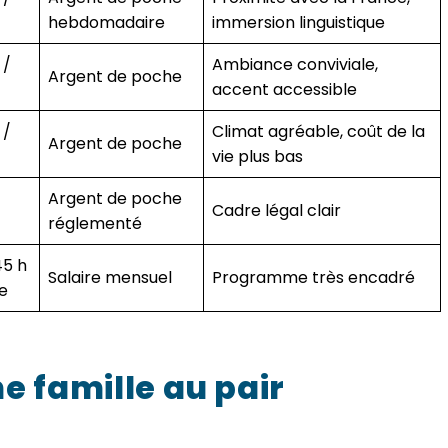
hebdomadaire
immersion linguistique
 /
Ambiance conviviale,
Argent de poche
accent accessible
 /
Climat agréable, coût de la
Argent de poche
vie plus bas
Argent de poche
Cadre légal clair
réglementé
45 h
Salaire mensuel
Programme très encadré
e
ne
famille au pair