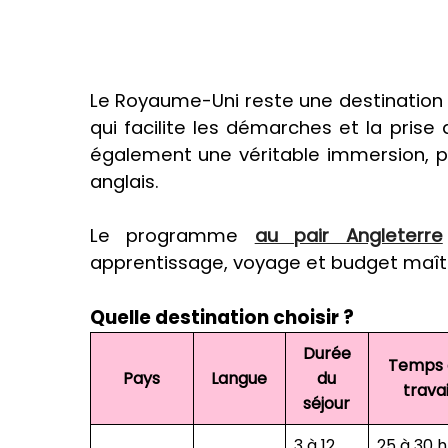
Le Royaume-Uni reste une destination t
qui facilite les démarches et la prise 
également une véritable immersion, p
anglais.
Le programme
au pair Angleterre
apprentissage, voyage et budget maîtr
Quelle destination choisir ?
Durée
Temps 
Pays
Langue
du
travai
séjour
3 à 12
25 à 30 h