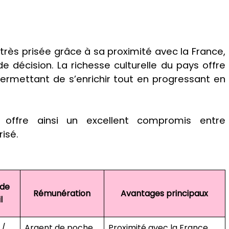
rès prisée grâce à sa proximité avec la France,
de décision. La richesse culturelle du pays offre
ermettant de s’enrichir tout en progressant en
offre ainsi un excellent compromis entre
isé.
de
Rémunération
Avantages principaux
l
 /
Argent de poche
Proximité avec la France,