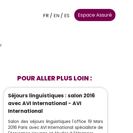
Espace Assuré
FR
/
EN
/
ES
r
POUR ALLER PLUS LOIN :
Séjours linguistiques : salon 2016
avec AVI International - AVI
International
Salon des séjours linguistiques l'office 19 Mars
2016 Paris avec AVI International spécialiste de