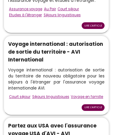
l'Assurance Voyage et études à l'étranger.
Assurance voyage
Au Pair
Court séjour
Etudes à l'étranger
Séjours linguistiques
LIRE L'ARTICLE
Voyage international : autorisation
de sortie du territoire - AVI
International
Voyage international : autorisation de sortie
du territoire de nouveau obligatoire pour les
séjours à l'étranger par l'assurance voyage
internationale AVI.
Court séjour
Séjours linguistiques
Voyage en famille
LIRE L'ARTICLE
Partez aux USA avec l'assurance
voyage USA d'AVI - AVI