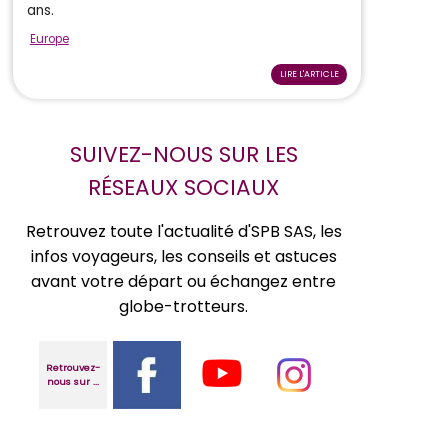
ans.
Europe
LIRE L'ARTICLE
SUIVEZ-NOUS SUR LES
RÉSEAUX SOCIAUX
Retrouvez toute l'actualité d'SPB SAS, les
infos voyageurs, les conseils et astuces
avant votre départ ou échangez entre
globe-trotteurs.
Retrouvez-
nous sur ...