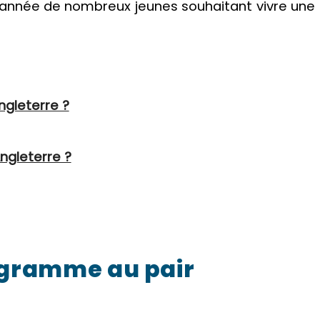
 année de nombreux jeunes souhaitant vivre une
.
gleterre ?
ngleterre ?
rogramme
au pair