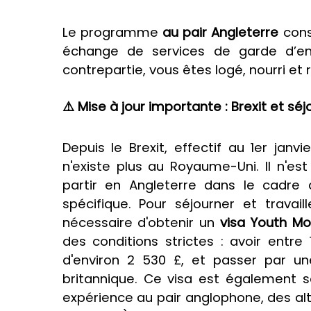
Le programme
au pair Angleterre
consi
échange de services de garde d’enf
contrepartie, vous êtes logé, nourri et 
⚠️ Mise à jour importante : Brexit et sé
Depuis le Brexit, effectif au 1er janvi
n'existe plus au Royaume-Uni. Il n'es
partir en Angleterre dans le cadre
spécifique. Pour séjourner et travai
nécessaire d'obtenir un
visa Youth Mo
des conditions strictes : avoir entre
d'environ 2 530 £, et passer par u
britannique. Ce visa est également 
expérience au pair anglophone, des alt