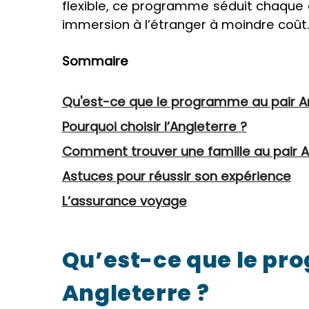
flexible, ce programme séduit chaque
immersion à l’étranger à moindre coût
Sommaire
Qu'est-ce que le programme au pair An
Pourquoi choisir l’Angleterre ?
Comment trouver une famille au pair A
Astuces pour réussir son expérience
L’assurance voyage
Qu’est-ce que le p
Angleterre
?