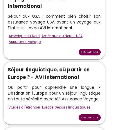
International
Séjour aux USA : comment bien choisir son
assurance voyage USA avant un voyage aux
États-Unis avec AVI International.
Amérique du Nord
Amérique du Nord - USA
Assurance voyage
LIRE L'ARTICLE
Séjour linguistique, où partir en
Europe ? - AVI International
Où partir pour apprendre une langue ?
Destination l’Europe pour un séjour linguistique
en toute sérénité avec AVI Assurance Voyage.
Etudes à l'étranger
Europe
Séjours linguistiques
LIRE L'ARTICLE