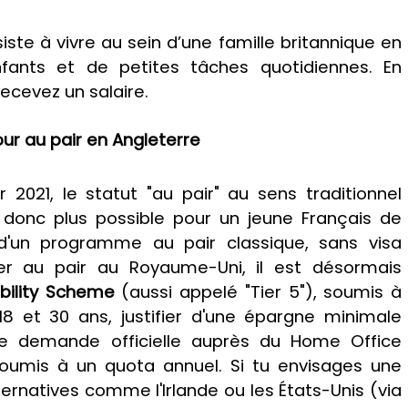
ste à vivre au sein d’une famille britannique en
ants et de petites tâches quotidiennes. En
recevez un salaire.
jour au pair en Angleterre
er 2021, le statut "au pair" au sens traditionnel
t donc plus possible pour un jeune Français de
 d'un programme au pair classique, sans visa
ller au pair au Royaume-Uni, il est désormais
bility Scheme
(aussi appelé "Tier 5"), soumis à
 18 et 30 ans, justifier d'une épargne minimale
ne demande officielle auprès du Home Office
soumis à un quota annuel. Si tu envisages une
ernatives comme l'Irlande ou les États-Unis (via