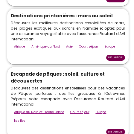
Destinations printanières : mars au soleil
Découvrez les meilleures destinations ensoleillées de mars,
des plages exotiques aux safaris en Namibie et optez pour
une assurance voyage fiable avec l'assurance Routard d'AVI
Internatioanl.
Afrique
Amérique du Nord
Asie
Court séjour
Europe
LIRE L'ARTICLE
Escapade de pâques : soleil, culture et
découvertes
Découvrez des destinations ensoleillées pour des vacances
de Pâques parfaites : des îles grecques à l'Outre-mer.
Préparez votre escapade avec l'assurance Routard d'AVI
International
Afrique du Nord et Proche Orient
Court séjour
Europe
Les îles
LIRE L'ARTICLE