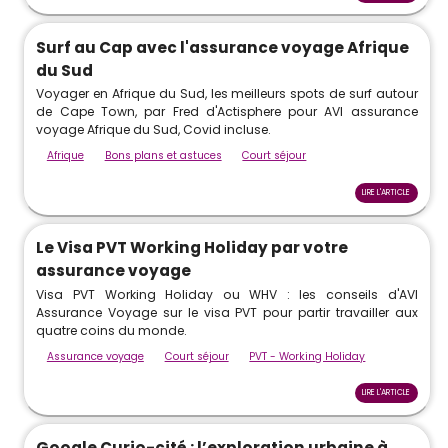
Surf au Cap avec l'assurance voyage Afrique
du Sud
Voyager en Afrique du Sud, les meilleurs spots de surf autour
de Cape Town, par Fred d'Actisphere pour AVI assurance
voyage Afrique du Sud, Covid incluse.
Afrique
Bons plans et astuces
Court séjour
LIRE L'ARTICLE
Le Visa PVT Working Holiday par votre
assurance voyage
Visa PVT Working Holiday ou WHV : les conseils d'AVI
Assurance Voyage sur le visa PVT pour partir travailler aux
quatre coins du monde.
Assurance voyage
Court séjour
PVT - Working Holiday
LIRE L'ARTICLE
Google Curio-cité : l’exploration urbaine à