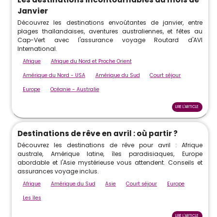
Janvier
Découvrez les destinations envoûtantes de janvier, entre
plages thaïlandaises, aventures australiennes, et fêtes au
Cap-Vert avec l'assurance voyage Routard d'AVI
International.
Afrique
Afrique du Nord et Proche Orient
Amérique du Nord - USA
Amérique du Sud
Court séjour
Europe
Océanie - Australie
LIRE L'ARTICLE
Destinations de rêve en avril : où partir ?
Découvrez les destinations de rêve pour avril : Afrique
australe, Amérique latine, îles paradisiaques, Europe
abordable et l'Asie mystérieuse vous attendent. Conseils et
assurances voyage inclus.
Afrique
Amérique du Sud
Asie
Court séjour
Europe
Les îles
LIRE L'ARTICLE