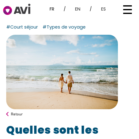
FR
/
EN
/
ES
#Court séjour
#Types de voyage
Retour
Quelles sont les