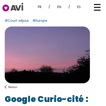
FR
/
EN
/
ES
#Court séjour
#Europe
Retour
Google Curio-cité :