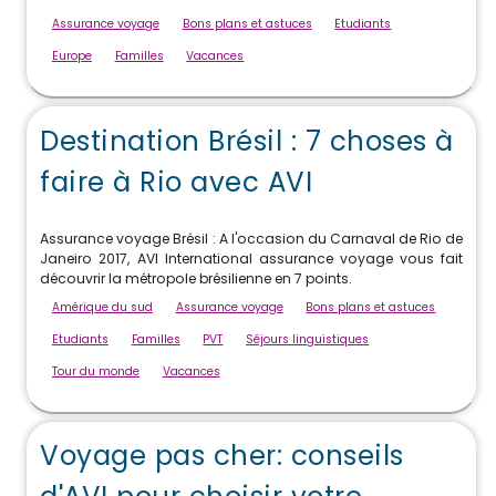
Assurance voyage
Bons plans et astuces
Etudiants
Europe
Familles
Vacances
Destination Brésil : 7 choses à
faire à Rio avec AVI
Assurance voyage Brésil : A l'occasion du Carnaval de Rio de
Janeiro 2017, AVI International assurance voyage vous fait
découvrir la métropole brésilienne en 7 points.
Amérique du sud
Assurance voyage
Bons plans et astuces
Etudiants
Familles
PVT
Séjours linguistiques
Tour du monde
Vacances
Voyage pas cher: conseils