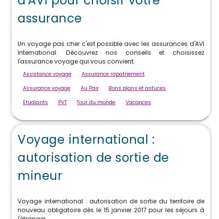
d'AVI pour choisir votre
assurance
Un voyage pas cher c'est possible avec les assurances d'AVI
International. Découvrez nos conseils et choisissez
l'assurance voyage qui vous convient.
Assistance voyage
Assurance rapatriement
Assurance voyage
Au Pair
Bons plans et astuces
Etudiants
PVT
Tour du monde
Vacances
Voyage international :
autorisation de sortie de
mineur
Voyage international : autorisation de sortie du territoire de
nouveau obligatoire dès le 15 janvier 2017 pour les séjours à
l'étranger