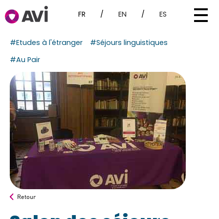
FR
/
EN
/
ES
#Etudes à l'étranger
#Séjours linguistiques
#Au Pair
Retour