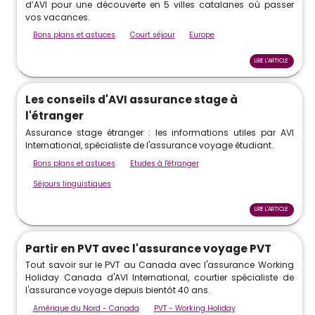
d’AVI pour une découverte en 5 villes catalanes où passer
vos vacances.
Bons plans et astuces
Court séjour
Europe
LIRE L'ARTICLE
Les conseils d'AVI assurance stage à
l'étranger
Assurance stage étranger : les informations utiles par AVI
International, spécialiste de l'assurance voyage étudiant.
Bons plans et astuces
Etudes à l'étranger
Séjours linguistiques
LIRE L'ARTICLE
Partir en PVT avec l'assurance voyage PVT
Tout savoir sur le PVT au Canada avec l'assurance Working
Holiday Canada d'AVI International, courtier spécialiste de
l'assurance voyage depuis bientôt 40 ans.
Amérique du Nord - Canada
PVT - Working Holiday