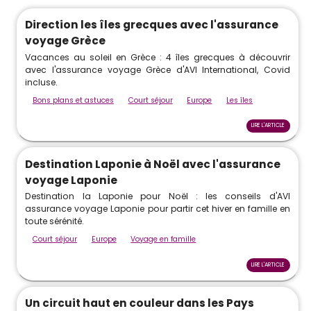
Direction les îles grecques avec l'assurance
voyage Grèce
Vacances au soleil en Grèce : 4 îles grecques à découvrir
avec l'assurance voyage Grèce d'AVI International, Covid
incluse.
Bons plans et astuces
Court séjour
Europe
Les îles
LIRE L'ARTICLE
Destination Laponie à Noël avec l'assurance
voyage Laponie
Destination la Laponie pour Noël : les conseils d'AVI
assurance voyage Laponie pour partir cet hiver en famille en
toute sérénité.
Court séjour
Europe
Voyage en famille
LIRE L'ARTICLE
Un circuit haut en couleur dans les Pays