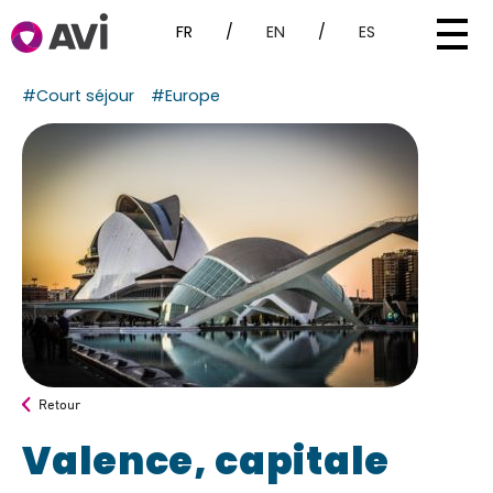
FR
/
EN
/
ES
#Court séjour
#Europe
Retour
Valence, capitale