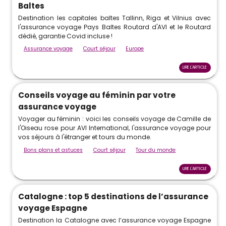
Baltes
Destination les capitales baltes Tallinn, Riga et Vilnius avec
l'assurance voyage Pays Baltes Routard d'AVI et le Routard
dédié, garantie Covid incluse !
Assurance voyage
Court séjour
Europe
LIRE L'ARTICLE
Conseils voyage au féminin par votre
assurance voyage
Voyager au féminin : voici les conseils voyage de Camille de
l'Oiseau rose pour AVI International, l'assurance voyage pour
vos séjours à l'étranger et tours du monde.
Bons plans et astuces
Court séjour
Tour du monde
LIRE L'ARTICLE
Catalogne : top 5 destinations de l’assurance
voyage Espagne
Destination la Catalogne avec l’assurance voyage Espagne