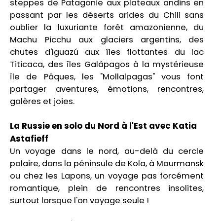
steppes de Patagonie aux plateaux andins en
passant par les déserts arides du Chili sans
oublier la luxuriante forêt amazonienne, du
Machu Picchu aux glaciers argentins, des
chutes d'Iguazú aux îles flottantes du lac
Titicaca, des îles Galápagos à la mystérieuse
île de Pâques, les "Mollalpagas" vous font
partager aventures, émotions, rencontres,
galères et joies.
La Russie en solo du Nord à l'Est avec Katia
Astafieff
Un voyage dans le nord, au-delà du cercle
polaire, dans la péninsule de Kola, à Mourmansk
ou chez les Lapons, un voyage pas forcément
romantique, plein de rencontres insolites,
surtout lorsque l'on voyage seule !