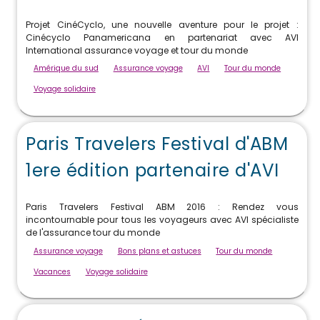
Projet CinéCyclo, une nouvelle aventure pour le projet :
Cinécyclo Panamericana en partenariat avec AVI
International assurance voyage et tour du monde
Amérique du sud
Assurance voyage
AVI
Tour du monde
Voyage solidaire
Paris Travelers Festival d'ABM
1ere édition partenaire d'AVI
Paris Travelers Festival ABM 2016 : Rendez vous
incontournable pour tous les voyageurs avec AVI spécialiste
de l'assurance tour du monde
Assurance voyage
Bons plans et astuces
Tour du monde
Vacances
Voyage solidaire