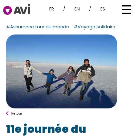
FR
/
EN
/
ES
#Assurance tour du monde
#Voyage solidaire
Retour
11e journée du