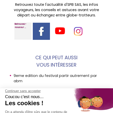
Retrouvez toute l'actualité d'SPB SAS, les infos
voyageurs, les conseils et astuces avant votre
départ ou échangez entre globe-trotteurs.
Retrouvez-
nous sur ...
CE QUI PEUT AUSSI
VOUS INTÉRESSER
9eme edition du festival partir autrement par
abm
paris travelers festival abm avi assurance
globetrotter
avi partenaire festival globe trotters abm lille