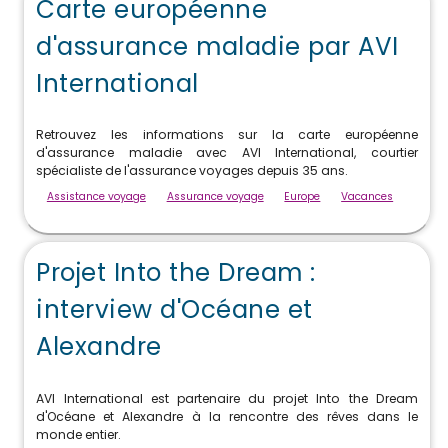
Carte européenne
d'assurance maladie par AVI
International
Retrouvez les informations sur la carte européenne
d'assurance maladie avec AVI International, courtier
spécialiste de l'assurance voyages depuis 35 ans.
Assistance voyage
Assurance voyage
Europe
Vacances
Projet Into the Dream :
interview d'Océane et
Alexandre
AVI International est partenaire du projet Into the Dream
d'Océane et Alexandre à la rencontre des rêves dans le
monde entier.