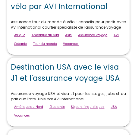
vélo par AVI International
Assurance tour du monde à vélo : conseils pour partir avec
AVI International courtier spécialiste de l'assurance voyage
Afrique
Amérique du sud
Asie
Assurance voyage
AVI
Océanie
Tour du monde
Vacances
Destination USA avec le visa
J1 et l'assurance voyage USA
Assurance voyage USA et visa J1 pour les stages, jobs et au
pair aux Etats-Unis par AVI International
Amérique du Nord
Etudiants
Séjours linguistiques
USA
Vacances