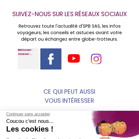
SUIVEZ-NOUS SUR LES RÉSEAUX SOCIAUX
Retrouvez toute l'actualité d'SPB SAS, les infos
voyageurs, les conseils et astuces avant votre
départ ou échangez entre globe-trotteurs.
Retrouvez-
nous sur ...
CE QUI PEUT AUSSI
VOUS INTÉRESSER
voyage kirghizistan
decouvrez chefchaouen la perle bleue du
maroc