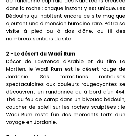
de l'ancienne capitale des Nabatéens creusée
dans la roche : chaque instant y est unique. Les
Bédouins qui habitent encore ce site magique
ajoutent une dimension humaine rare. Pétra se
visite à pied ou à dos d'âne, au fil des
nombreux sentiers du site.
2 - Le désert du Wadi Rum
Décor de Lawrence d'Arabie et du film Le
Martien, le Wadi Rum est le désert rouge de
Jordanie. Ses formations rocheuses
spectaculaires aux couleurs rougeoyantes se
découvrent en randonnée ou à bord d'un 4x4.
Thé au feu de camp dans un bivouac bédouin,
coucher de soleil sur les roches sculptées : le
Wadi Rum reste l'un des moments forts d'un
voyage en Jordanie.