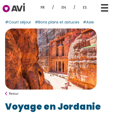
FR
/
EN
/
ES
#Court séjour
#Bons plans et astuces
#Asie
Retour
Voyage en Jordanie