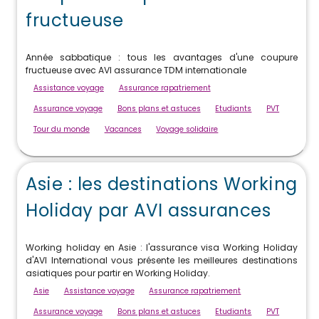
fructueuse
Année sabbatique : tous les avantages d'une coupure
fructueuse avec AVI assurance TDM internationale
Assistance voyage
Assurance rapatriement
Assurance voyage
Bons plans et astuces
Etudiants
PVT
Tour du monde
Vacances
Voyage solidaire
Asie : les destinations Working
Holiday par AVI assurances
Working holiday en Asie : l'assurance visa Working Holiday
d'AVI International vous présente les meilleures destinations
asiatiques pour partir en Working Holiday.
Asie
Assistance voyage
Assurance rapatriement
Assurance voyage
Bons plans et astuces
Etudiants
PVT