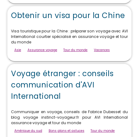
Obtenir un visa pour la Chine
Visa touristique pour la Chine : préparer son voyage avec AVI
International courtier spécialisé en assurance voyage et tour
du monde
Asie
Assurance voyage
Tour du monde
Vacances
Voyage étranger : conseils
communication d'AVI
International
Communiquer en voyage, conseils de Fabrice Dubesset du
blog voyage instinct-voyageur.fr pour AVI International
assurance voyage et tour du monde
Amérique du sud
Bons plans et astuces
Tour du monde