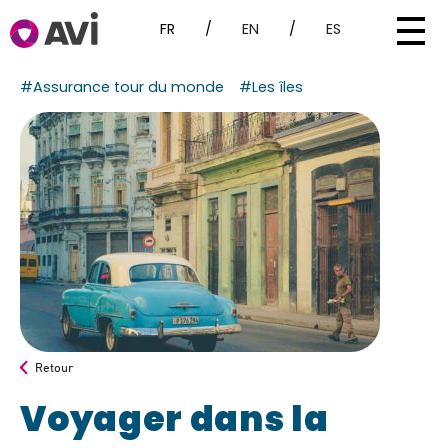
FR
/
EN
/
ES
#Assurance tour du monde
#Les îles
Retour
Voyager dans la