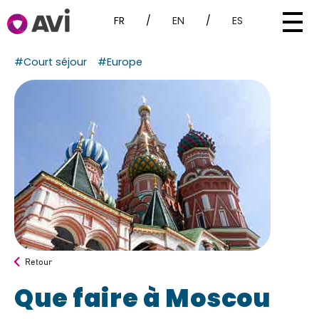
FR
/
EN
/
ES
#Court séjour
#Europe
Retour
Que faire à Moscou