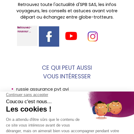
Retrouvez toute l'actualité d'SPB SAS, les infos
voyageurs, les conseils et astuces avant votre
départ ou échangez entre globe-trotteurs.
Retrouvez-
nous sur ...
CE QUI PEUT AUSSI
VOUS INTÉRESSER
russie assurance pvt avi
assurance tourisme russie avi
st petersbourg avi assurance voyage russie
MENTIONS
SOCIÉTÉ
ACCÈS
SUIVEZ-