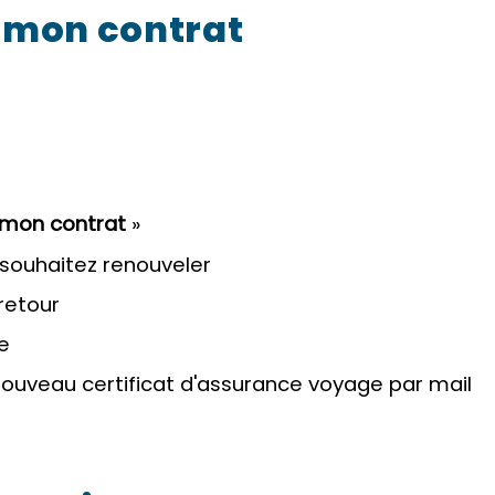
 mon contrat
 mon contrat
»
 souhaitez renouveler
retour
e
uveau certificat d'assurance voyage par mail