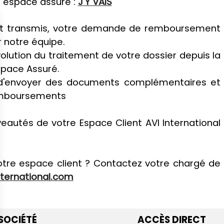
 espace assuré :
J'Y VAIS
sont transmis, votre demande de remboursement
r notre équipe.
olution du traitement de votre dossier depuis la
space Assuré.
: d'envoyer des documents complémentaires et
emboursements
eautés de votre Espace Client AVI International
otre espace client ? Contactez votre chargé de
ternational.com
SOCIÉTÉ
ACCÈS DIRECT