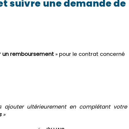
et suivre une demande de
 un remboursement
» pour le contrat concerné
es ajouter ultérieurement en complétant votre
s
»