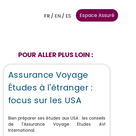
Espace Assuré
FR
/
EN
/
ES
POUR ALLER PLUS LOIN :
Assurance Voyage
Études à l'étranger :
focus sur les USA
Bien préparer ses études aux USA : les conseils
de l'Assurance Voyage Études AVI
International.