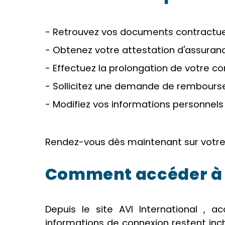
- Retrouvez vos documents contractue
- Obtenez votre attestation d'assuran
- Effectuez la prolongation de votre co
- Sollicitez une demande de rembour
- Modifiez vos informations personnels
Rendez-vous dès maintenant sur votre
Comment accéder à 
Depuis le site AVI International , 
informations de connexion restent incha