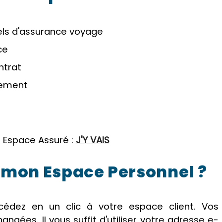
ls d'assurance voyage
ce
ntrat
sement
 Espace Assuré :
J'Y VAIS
mon Espace Personnel ?
accédez en un clic à votre espace client. Vos
ngées. Il vous suffit d'utiliser votre adresse e-