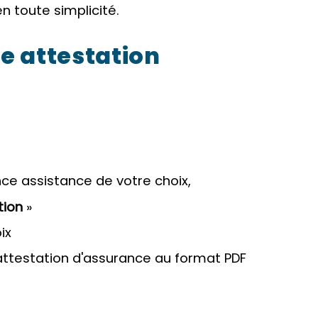
n toute simplicité.
 attestation
nce assistance de votre choix,
tion
»
ix
testation d'assurance au format PDF