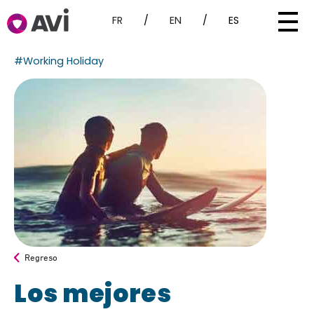
FR
/
EN
/
ES
#Working Holiday
Regreso
Los mejores