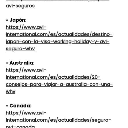
avi-seguros
• Japón:
https://www.avi-
international.com/es/actualidades/destino-
japon-con-la-visa-working-holiday-y-avi-
seguro-whv
• Australia:
https://www.avi-
international.com/es/actualidades/20-
consejos-para-viajar-a-australia-con-una-
whv
• Canada:
https://www.avi-
international.com/es/actualidades/seguro-
pvt-canada