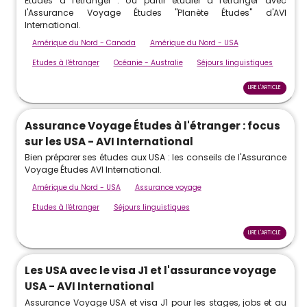
Études à l'étranger : où partir étudier à l'étranger avec
l'Assurance Voyage Études "Planète Études" d'AVI
International.
Amérique du Nord - Canada
Amérique du Nord - USA
Etudes à l'étranger
Océanie - Australie
Séjours linguistiques
LIRE L'ARTICLE
Assurance Voyage Études à l'étranger : focus
sur les USA - AVI International
Bien préparer ses études aux USA : les conseils de l'Assurance
Voyage Études AVI International.
Amérique du Nord - USA
Assurance voyage
Etudes à l'étranger
Séjours linguistiques
LIRE L'ARTICLE
Les USA avec le visa J1 et l'assurance voyage
USA - AVI International
Assurance Voyage USA et visa J1 pour les stages, jobs et au