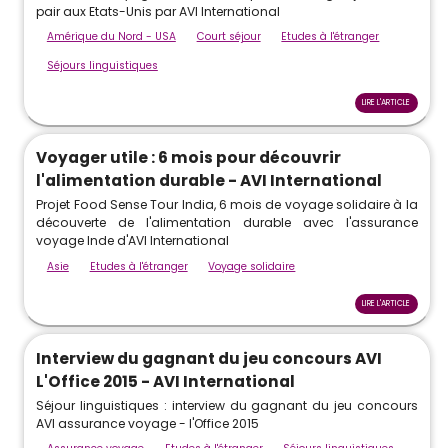
pair aux Etats-Unis par AVI International
Amérique du Nord - USA
Court séjour
Etudes à l'étranger
Séjours linguistiques
LIRE L'ARTICLE
Voyager utile : 6 mois pour découvrir
l'alimentation durable - AVI International
Projet Food Sense Tour India, 6 mois de voyage solidaire à la
découverte de l'alimentation durable avec l'assurance
voyage Inde d'AVI International
Asie
Etudes à l'étranger
Voyage solidaire
LIRE L'ARTICLE
Interview du gagnant du jeu concours AVI
L'Office 2015 - AVI International
Séjour linguistiques : interview du gagnant du jeu concours
AVI assurance voyage - l'Office 2015