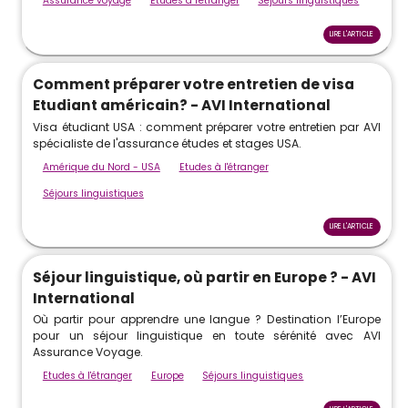
Assurance voyage
Etudes à l'étranger
Séjours linguistiques
LIRE L'ARTICLE
Comment préparer votre entretien de visa
Etudiant américain? - AVI International
Visa étudiant USA : comment préparer votre entretien par AVI
spécialiste de l'assurance études et stages USA.
Amérique du Nord - USA
Etudes à l'étranger
Séjours linguistiques
LIRE L'ARTICLE
Séjour linguistique, où partir en Europe ? - AVI
International
Où partir pour apprendre une langue ? Destination l’Europe
pour un séjour linguistique en toute sérénité avec AVI
Assurance Voyage.
Etudes à l'étranger
Europe
Séjours linguistiques