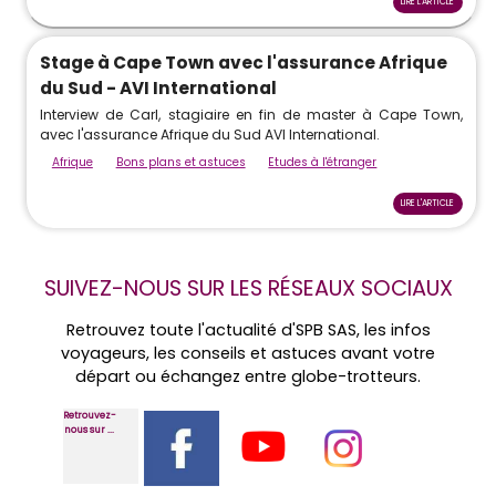
LIRE L'ARTICLE
Stage à Cape Town avec l'assurance Afrique
du Sud - AVI International
Interview de Carl, stagiaire en fin de master à Cape Town,
avec l'assurance Afrique du Sud AVI International.
Afrique
Bons plans et astuces
Etudes à l'étranger
LIRE L'ARTICLE
SUIVEZ-NOUS SUR LES RÉSEAUX SOCIAUX
Retrouvez toute l'actualité d'SPB SAS, les infos
voyageurs, les conseils et astuces avant votre
départ ou échangez entre globe-trotteurs.
Retrouvez-
nous sur ...