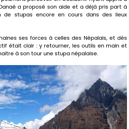
 Danaé a proposé son aide et a déjà pris part à
ion de stupas encore en cours dans des lieux
maines ses forces à celles des Népalais, et dès
f était clair : y retourner, les outils en main et
enaitre à son tour une stupa népalaise.