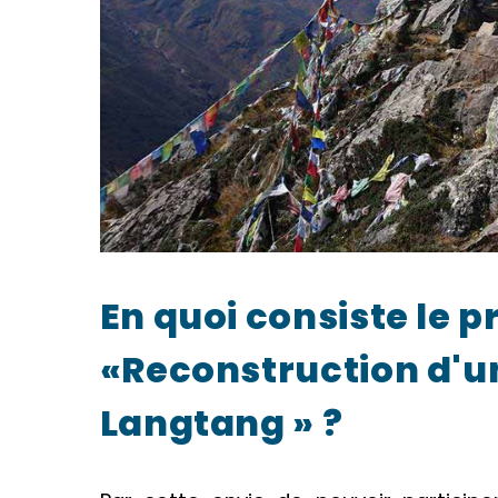
En quoi consiste le p
«Reconstruction d'u
Langtang » ?