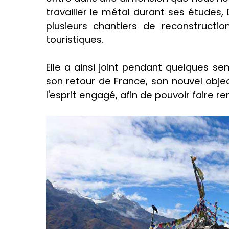
travailler le métal durant ses études,
plusieurs chantiers de reconstruct
touristiques.
Elle a ainsi joint pendant quelques se
son retour de France, son nouvel objecti
l'esprit engagé, afin de pouvoir faire r