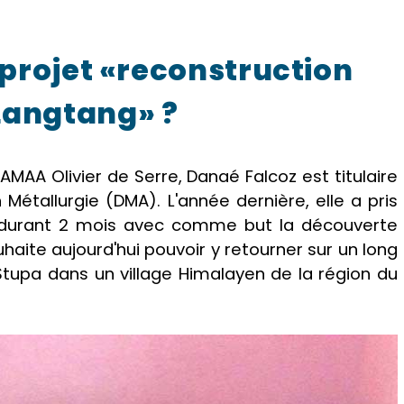
u projet «reconstruction
 Langtang» ?
AMAA Olivier de Serre, Danaé Falcoz est titulaire
Métallurgie (DMA). L'année dernière, elle a pris
al durant 2 mois avec comme but la découverte
ouhaite aujourd'hui pouvoir y retourner sur un long
Stupa dans un village Himalayen de la région du