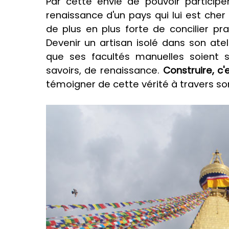
Par cette envie de pouvoir participe
renaissance d'un pays qui lui est che
de plus en plus forte de concilier pr
Devenir un artisan isolé dans son ateli
que ses facultés manuelles soient 
savoirs, de renaissance.
Construire, c
témoigner de cette vérité à travers son