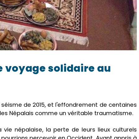
e voyage solidaire au
 séisme de 2015, et l'effondrement de centaines
r les Népalais comme un véritable traumatisme.
a vie népalaise, la perte de leurs lieux culturels
pourrions percevoir en Occident. Ayant appris à