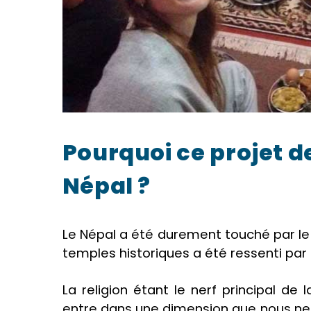
Pourquoi ce projet d
Népal ?
Le Népal a été durement touché par le
temples historiques a été ressenti pa
La religion étant le nerf principal de l
entre dans une dimension que nous ne 