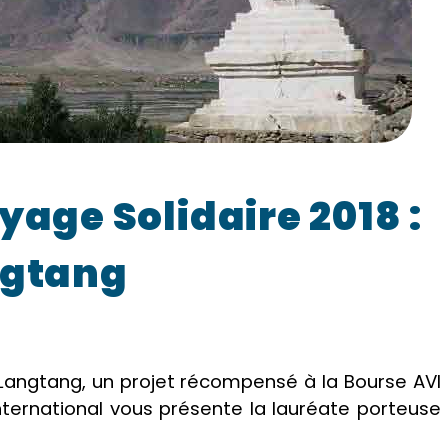
yage Solidaire 2018 :
ngtang
 Langtang, un projet récompensé à la Bourse AVI
nternational vous présente la lauréate porteuse