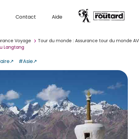
Contact
Aide
surance Voyage
Tour du monde : Assurance tour du monde AV
au Langtang
aire
#Asie