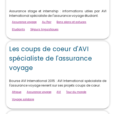
Assurance stage et internship : informations utiles par AVI
International spécialiste de l'assurance voyage étudiant.
Assurance voyage
Au Pair
Bons plans et astuces
Etudiants
Séjours linguistiques
Les coups de coeur d'AVI
spécialiste de l'assurance
voyage
Bourse AVI International 2015 : AVI International spécialiste de
l'assurance voyage revient sur ses projets coups de cœur.
Afrique
Assurance voyage
AVI
Tour du monde
Voyage solidaire