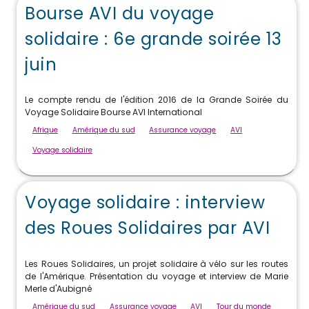
Bourse AVI du voyage
solidaire : 6e grande soirée 13
juin
Le compte rendu de l'édition 2016 de la Grande Soirée du
Voyage Solidaire Bourse AVI International
Afrique
Amérique du sud
Assurance voyage
AVI
Voyage solidaire
Voyage solidaire : interview
des Roues Solidaires par AVI
Les Roues Solidaires, un projet solidaire à vélo sur les routes
de l'Amérique. Présentation du voyage et interview de Marie
Merle d'Aubigné
Amérique du sud
Assurance voyage
AVI
Tour du monde