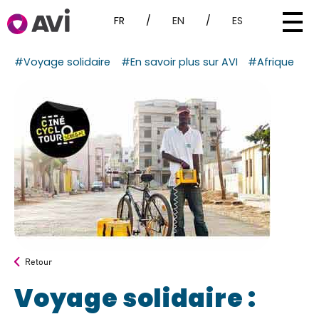
FR
/
EN
/
ES
#Voyage solidaire
#En savoir plus sur AVI
#Afrique
Retour
Voyage solidaire :