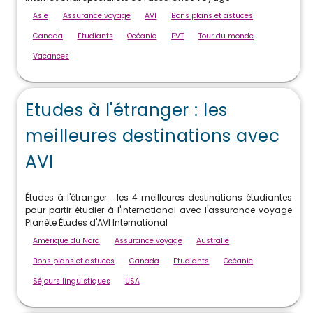
Asie
Assurance voyage
AVI
Bons plans et astuces
Canada
Etudiants
Océanie
PVT
Tour du monde
Vacances
Etudes à l'étranger : les
meilleures destinations avec
AVI
Études à l'étranger : les 4 meilleures destinations étudiantes
pour partir étudier à l'international avec l'assurance voyage
Planète Études d'AVI International
Amérique du Nord
Assurance voyage
Australie
Bons plans et astuces
Canada
Etudiants
Océanie
Séjours linguistiques
USA