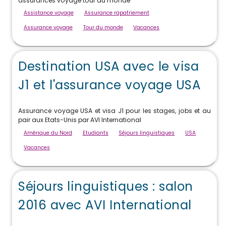
assurances voyage tour du monde
Assistance voyage
Assurance rapatriement
Assurance voyage
Tour du monde
Vacances
Destination USA avec le visa
J1 et l'assurance voyage USA
Assurance voyage USA et visa J1 pour les stages, jobs et au
pair aux Etats-Unis par AVI International
Amérique du Nord
Etudiants
Séjours linguistiques
USA
Vacances
Séjours linguistiques : salon
2016 avec AVI International