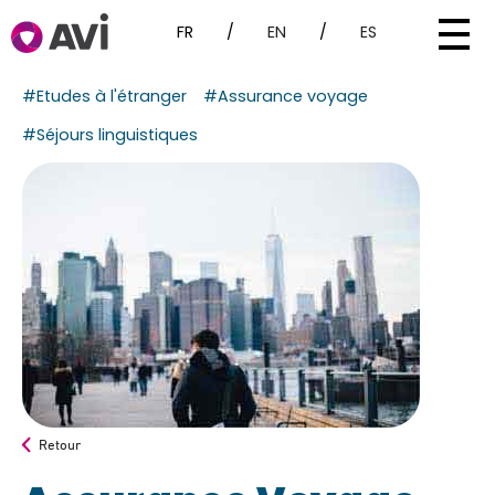
FR
/
EN
/
ES
#Etudes à l'étranger
#Assurance voyage
#Séjours linguistiques
Retour