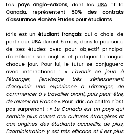
Les
pays anglo-saxons
, dont les
USA
et le
Canada
, représentent
50% des contrats
d'assurance Planète Études pour étudiants
.
Idris est un
étudiant français
qui a choisi de
partir aux
USA
durant 5 mois, dans la poursuite
de ses études avec pour objectif principal
d'améliorer son anglais et pratiquer la langue
chaque jour. Pour lui, le futur se conjuguera
avec international : «
L'avenir se joue à
l'étranger, j'envisage très sérieusement
d'acquérir une expérience à l'étranger, de
commencer à y travailler avant, puis peut-être,
de revenir en France
». Pour Idris, ce chiffre n'est
pas surprenant : «
Le Canada est un pays qui
semble plus ouvert aux cultures étrangères et
aux origines des étudiants accueillis, de plus,
l'administration y est très efficace et il est plus