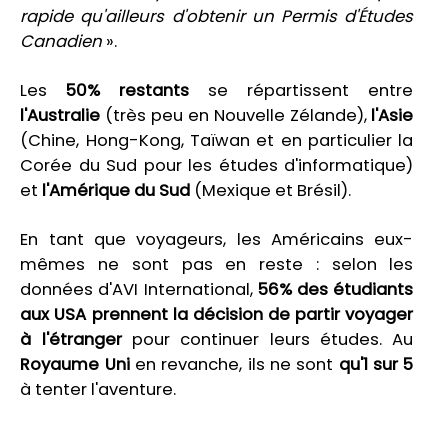
rapide qu'ailleurs d'obtenir un Permis d'Études
Canadien
».
Les
50% restants
se répartissent entre
l'Australie
(très peu en Nouvelle Zélande),
l'Asie
(Chine, Hong-Kong, Taïwan et en particulier la
Corée du Sud pour les études d'informatique)
et
l'Amérique du Sud
(Mexique et Brésil).
En tant que voyageurs, les Américains eux-
mêmes ne sont pas en reste : selon les
données d'AVI International,
56% des étudiants
aux USA prennent la décision de partir voyager
à l'étranger
pour continuer leurs études. Au
Royaume Uni
en revanche, ils ne sont
qu'1 sur 5
à tenter l'aventure.