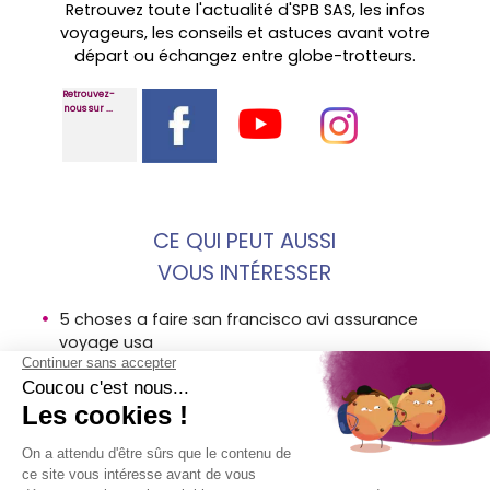
Retrouvez toute l'actualité d'SPB SAS, les infos
voyageurs, les conseils et astuces avant votre
départ ou échangez entre globe-trotteurs.
Retrouvez-
nous sur ...
CE QUI PEUT AUSSI
VOUS INTÉRESSER
5 choses a faire san francisco avi assurance
voyage usa
destination argentine les merveilles des andes
destination usa 5 raisons faire etape louisiane