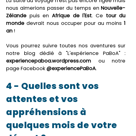
La suite du voyage n'est pas encore figée mais
nous aimerions passer du temps en
Nouvelle-
Zélande
puis en
Afrique de l'Est
. Ce
tour du
monde
devrait nous occuper pour au moins
1
an
!
Vous pourrez suivre toutes nos aventures sur
notre blog dédié à "L'expérience PaBoA" :
experiencepaboa.wordpress.com
ou notre
page Facebook
@experiencePaBoA
.
4 - Quelles sont vos
attentes et vos
appréhensions à
quelques mois de votre