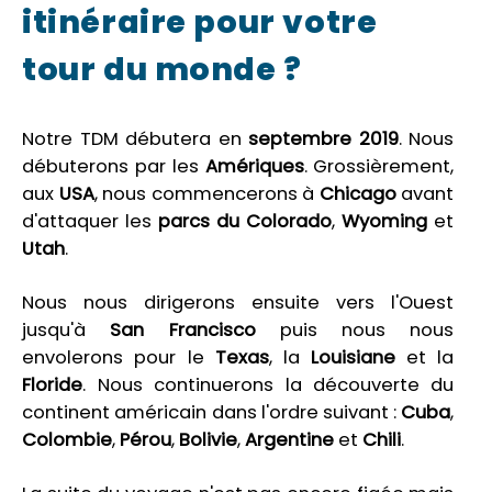
itinéraire pour votre
tour du monde ?
Notre TDM débutera en
septembre 2019
. Nous
débuterons par les
Amériques
. Grossièrement,
aux
USA
, nous commencerons à
Chicago
avant
d'attaquer les
parcs du Colorado
,
Wyoming
et
Utah
.
Nous nous dirigerons ensuite vers l'Ouest
jusqu'à
San Francisco
puis nous nous
envolerons pour le
Texas
, la
Louisiane
et la
Floride
. Nous continuerons la découverte du
continent américain dans l'ordre suivant :
Cuba
,
Colombie
,
Pérou
,
Bolivie
,
Argentine
et
Chili
.