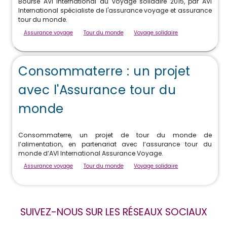
Bourse AVI International du voyage solidaire 2015, par AVI
International spécialiste de l'assurance voyage et assurance
tour du monde.
Assurance voyage
Tour du monde
Voyage solidaire
Consommaterre : un projet
avec l'Assurance tour du
monde
Consommaterre, un projet de tour du monde de
l’alimentation, en partenariat avec l’assurance tour du
monde d’AVI International Assurance Voyage.
Assurance voyage
Tour du monde
Voyage solidaire
SUIVEZ-NOUS SUR LES RÉSEAUX SOCIAUX