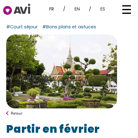
FR
/
EN
/
ES
#Court séjour
#Bons plans et astuces
Retour
Partir en février