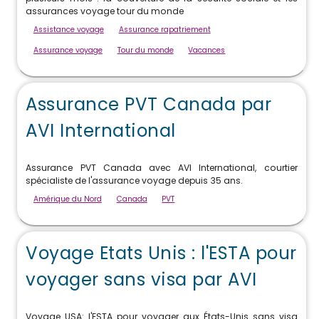
assurances voyage tour du monde
Assistance voyage
Assurance rapatriement
Assurance voyage
Tour du monde
Vacances
Assurance PVT Canada par
AVI International
Assurance PVT Canada avec AVI International, courtier
spécialiste de l'assurance voyage depuis 35 ans.
Amérique du Nord
Canada
PVT
Voyage Etats Unis : l'ESTA pour
voyager sans visa par AVI
Voyage USA: l'ESTA pour voyager aux États-Unis sans visa