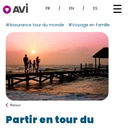
FR
/
EN
/
ES
#Assurance tour du monde
#Voyage en famille
Retour
Partir en tour du