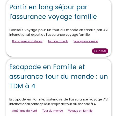
Partir en long séjour par
l'assurance voyage famille
Conseils voyage pour un tour du monde en famille par AVI
International, expert de l'assurance voyage famille.
Bons plans et astuces
Tour du monde
Voyage en famille
LIRE L'ARTICLE
Escapade en Famille et
assurance tour du monde : un
TDM à 4
Escapade en Famille, partenaire de l'assurance voyage AVI
International partage leur projet de tour du monde à 4.
Amérique du Nord
Tour du monde
Voyage en famille