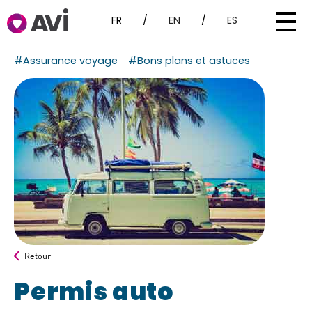
FR
/
EN
/
ES
#Assurance voyage
#Bons plans et astuces
Retour
Permis auto