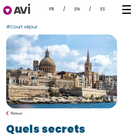
FR
/
EN
/
ES
#Court séjour
Retour
Quels secrets