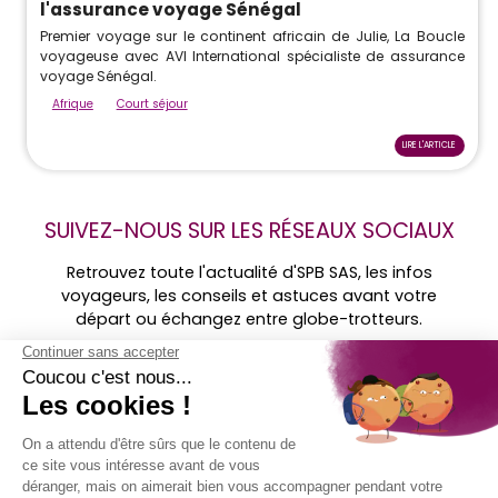
l'assurance voyage Sénégal
Premier voyage sur le continent africain de Julie, La Boucle
voyageuse avec AVI International spécialiste de assurance
voyage Sénégal.
Afrique
Court séjour
LIRE L'ARTICLE
SUIVEZ-NOUS SUR LES RÉSEAUX SOCIAUX
Retrouvez toute l'actualité d'SPB SAS, les infos
voyageurs, les conseils et astuces avant votre
départ ou échangez entre globe-trotteurs.
Retrouvez-
nous sur ...
MENTIONS
SOCIÉTÉ
ACCÈS
SUIVEZ-