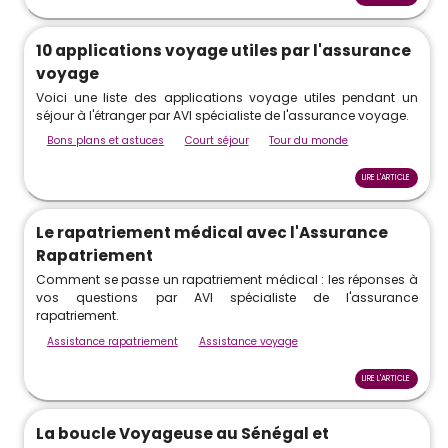
10 applications voyage utiles par l'assurance
voyage
Voici une liste des applications voyage utiles pendant un
séjour à l'étranger par AVI spécialiste de l'assurance voyage.
Bons plans et astuces
Court séjour
Tour du monde
LIRE L'ARTICLE
Le rapatriement médical avec l'Assurance
Rapatriement
Comment se passe un rapatriement médical : les réponses à
vos questions par AVI spécialiste de l'assurance
rapatriement.
Assistance rapatriement
Assistance voyage
LIRE L'ARTICLE
La boucle Voyageuse au Sénégal et