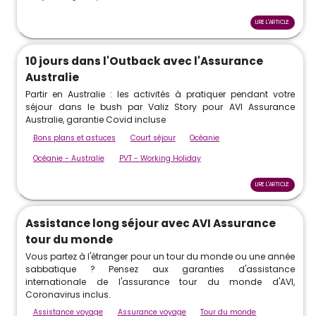
LIRE L'ARTICLE
10 jours dans l'Outback avec l'Assurance
Australie
Partir en Australie : les activités à pratiquer pendant votre
séjour dans le bush par Valiz Story pour AVI Assurance
Australie, garantie Covid incluse
Bons plans et astuces
Court séjour
Océanie
Océanie - Australie
PVT - Working Holiday
LIRE L'ARTICLE
Assistance long séjour avec AVI Assurance
tour du monde
Vous partez à l'étranger pour un tour du monde ou une année
sabbatique ? Pensez aux garanties d'assistance
internationale de l'assurance tour du monde d'AVI,
Coronavirus inclus.
Assistance voyage
Assurance voyage
Tour du monde