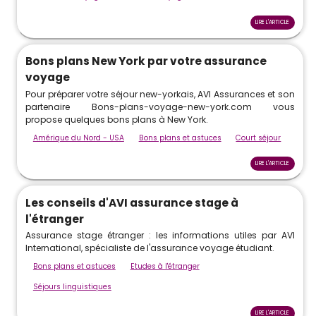
LIRE L'ARTICLE
Bons plans New York par votre assurance
voyage
Pour préparer votre séjour new-yorkais, AVI Assurances et son
partenaire Bons-plans-voyage-new-york.com vous
propose quelques bons plans à New York.
Amérique du Nord - USA
Bons plans et astuces
Court séjour
LIRE L'ARTICLE
Les conseils d'AVI assurance stage à
l'étranger
Assurance stage étranger : les informations utiles par AVI
International, spécialiste de l'assurance voyage étudiant.
Bons plans et astuces
Etudes à l'étranger
Séjours linguistiques
LIRE L'ARTICLE