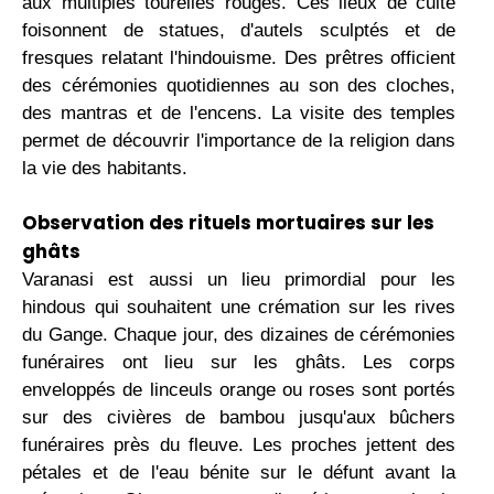
aux multiples tourelles rouges. Ces lieux de culte
foisonnent de statues, d'autels sculptés et de
fresques relatant l'hindouisme. Des prêtres officient
des cérémonies quotidiennes au son des cloches,
des mantras et de l'encens. La visite des temples
permet de découvrir l'importance de la religion dans
la vie des habitants.
Observation des rituels mortuaires sur les
ghâts
Varanasi est aussi un lieu primordial pour les
hindous qui souhaitent une crémation sur les rives
du Gange. Chaque jour, des dizaines de cérémonies
funéraires ont lieu sur les ghâts. Les corps
enveloppés de linceuls orange ou roses sont portés
sur des civières de bambou jusqu'aux bûchers
funéraires près du fleuve. Les proches jettent des
pétales et de l'eau bénite sur le défunt avant la