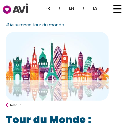
FR
/
EN
/
ES
#Assurance tour du monde
Retour
Tour du Monde :