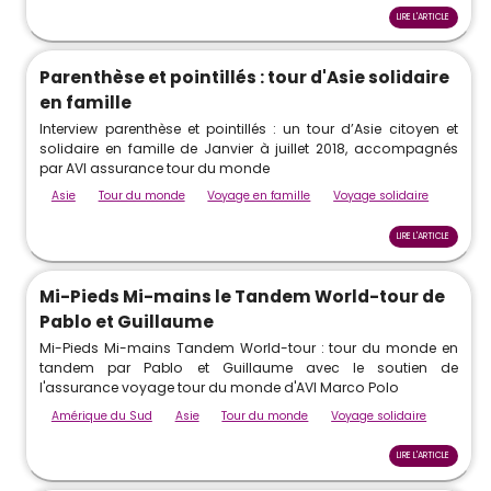
LIRE L'ARTICLE
Parenthèse et pointillés : tour d'Asie solidaire
en famille
Interview parenthèse et pointillés : un tour d’Asie citoyen et
solidaire en famille de Janvier à juillet 2018, accompagnés
par AVI assurance tour du monde
Asie
Tour du monde
Voyage en famille
Voyage solidaire
LIRE L'ARTICLE
Mi-Pieds Mi-mains le Tandem World-tour de
Pablo et Guillaume
Mi-Pieds Mi-mains Tandem World-tour : tour du monde en
tandem par Pablo et Guillaume avec le soutien de
l'assurance voyage tour du monde d'AVI Marco Polo
Amérique du Sud
Asie
Tour du monde
Voyage solidaire
LIRE L'ARTICLE