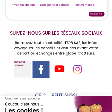
Amérique du Sud
Bons plans et astuces
Tour du monde
LIRE L'ARTICLE
SUIVEZ-NOUS SUR LES RÉSEAUX SOCIAUX
Retrouvez toute l'actualité d'SPB SAS, les infos
voyageurs, les conseils et astuces avant votre
départ ou échangez entre globe-trotteurs.
Retrouvez-
nous sur ...
CE QUI PEUT AUSSI
VOUS INTÉRESSER