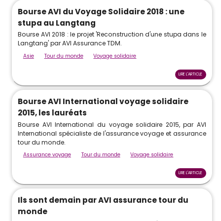
Bourse AVI du Voyage Solidaire 2018 : une
stupa au Langtang
Bourse AVI 2018 : le projet 'Reconstruction d'une stupa dans le
Langtang' par AVI Assurance TDM.
Asie
Tour du monde
Voyage solidaire
LIRE L'ARTICLE
Bourse AVI International voyage solidaire
2015, les lauréats
Bourse AVI International du voyage solidaire 2015, par AVI
International spécialiste de l'assurance voyage et assurance
tour du monde.
Assurance voyage
Tour du monde
Voyage solidaire
LIRE L'ARTICLE
Ils sont demain par AVI assurance tour du
monde