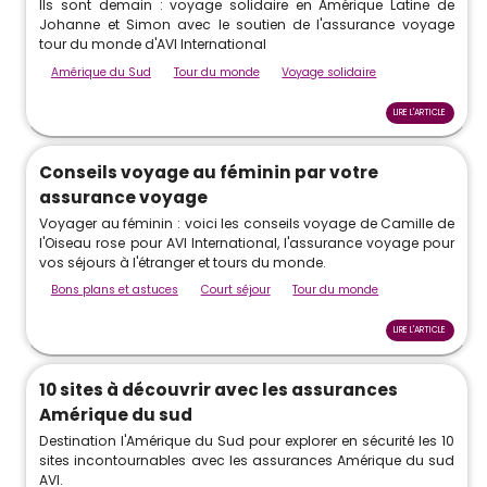
Ils sont demain : voyage solidaire en Amérique Latine de
Johanne et Simon avec le soutien de l'assurance voyage
tour du monde d'AVI International
Amérique du Sud
Tour du monde
Voyage solidaire
LIRE L'ARTICLE
Conseils voyage au féminin par votre
assurance voyage
Voyager au féminin : voici les conseils voyage de Camille de
l'Oiseau rose pour AVI International, l'assurance voyage pour
vos séjours à l'étranger et tours du monde.
Bons plans et astuces
Court séjour
Tour du monde
LIRE L'ARTICLE
10 sites à découvrir avec les assurances
Amérique du sud
Destination l'Amérique du Sud pour explorer en sécurité les 10
sites incontournables avec les assurances Amérique du sud
AVI.