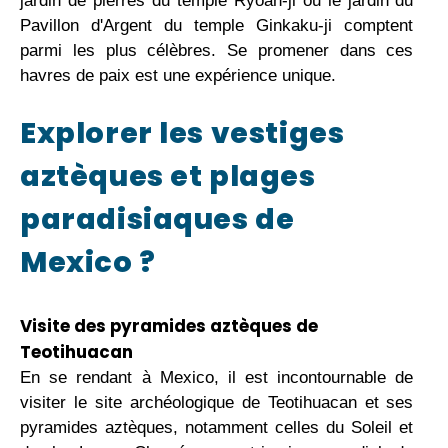
jardin de pierres du temple Ryōan-ji ou le jardin du
Pavillon d'Argent du temple Ginkaku-ji comptent
parmi les plus célèbres. Se promener dans ces
havres de paix est une expérience unique.
Explorer les vestiges
aztèques et plages
paradisiaques de
Mexico ?
Visite des pyramides aztèques de
Teotihuacan
En se rendant à Mexico, il est incontournable de
visiter le site archéologique de Teotihuacan et ses
pyramides aztèques, notamment celles du Soleil et