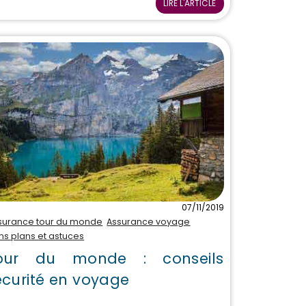
LIRE L'ARTICLE
07/11/2019
surance tour du monde
Assurance voyage
ns plans et astuces
our du monde : conseils
écurité en voyage