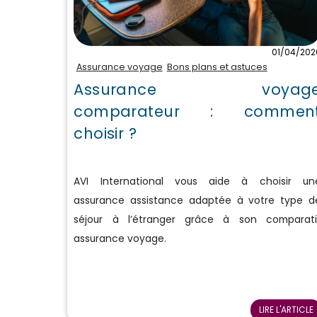
01/04/202
Assurance voyage
Bons plans et astuces
Assurance voyag
comparateur : commen
choisir ?
AVI International vous aide à choisir un
assurance assistance adaptée à votre type d
séjour à l’étranger grâce à son comparati
assurance voyage.
LIRE L'ARTICLE