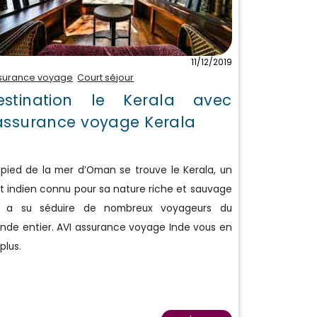
11/12/2019
surance voyage
Court séjour
estination le Kerala avec
’assurance voyage Kerala
pied de la mer d’Oman se trouve le Kerala, un
t indien connu pour sa nature riche et sauvage
i a su séduire de nombreux voyageurs du
nde entier. AVI assurance voyage Inde vous en
 plus.