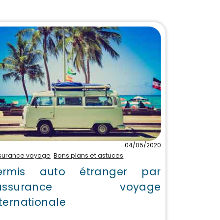
04/05/2020
surance voyage
Bons plans et astuces
ermis auto étranger par
'assurance voyage
nternationale