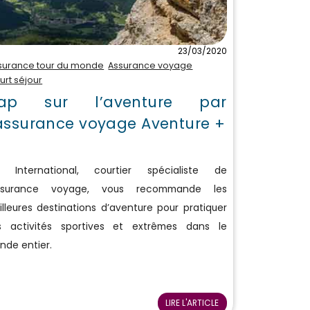
23/03/2020
surance tour du monde
Assurance voyage
urt séjour
ap sur l’aventure par
’assurance voyage Aventure +
I International, courtier spécialiste de
assurance voyage, vous recommande les
lleures destinations d’aventure pour pratiquer
s activités sportives et extrêmes dans le
nde entier.
LIRE L'ARTICLE