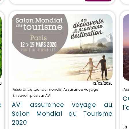
0
12/02/2020
Assurance tour du monde
Assurance voyage
As
En savoir plus sur AVI
O
e
AVI assurance voyage au
l
Salon Mondial du Tourisme
2020
La