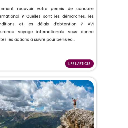
mment recevoir votre permis de conduire
ternational ? Quelles sont les démarches, les
nditions et les délais d’obtention ? AVI
surance voyage internationale vous donne
tes les actions à suivre pour bén&ea...
LIRE L'ARTICLE