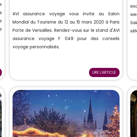
e
es
s
AVI assurance voyage vous invite au Salon
we
e
Mondial du Tourisme du 12 au 15 mars 2020 à Paris
Sa
e
Porte de Versailles. Rendez-vous sur le stand d'AVI
sél
assurance voyage F 049 pour des conseils
voyage personnalisés.
LIRE L'ARTICLE