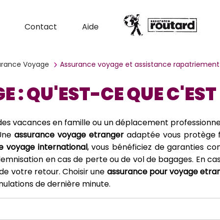
Contact
Aide
surance Voyage
Assurance voyage et assistance rapatriemen
: QU'EST-CE QUE C'EST 
es vacances en famille ou un déplacement professionnel à 
 Une
assurance voyage etranger
adaptée vous protège f
e voyage international
, vous bénéficiez de garanties co
ndemnisation en cas de perte ou de vol de bagages. En cas 
de votre retour. Choisir une
assurance pour voyage etra
nnulations de dernière minute.