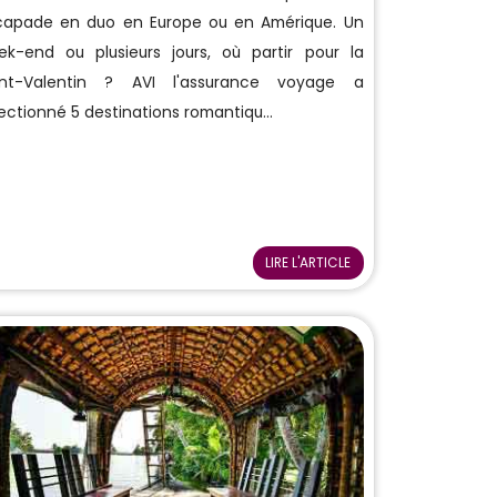
capade en duo en Europe ou en Amérique. Un
ek-end ou plusieurs jours, où partir pour la
int-Valentin ? AVI l'assurance voyage a
ectionné 5 destinations romantiqu...
LIRE L'ARTICLE