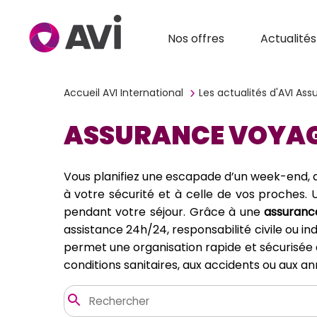
Nos offres
Actualités
Accueil AVI International
Les actualités d'AVI As
ASSURANCE VOYAGE 
Vous planifiez une escapade d’un week-end, d
à votre sécurité et à celle de vos proches.
pendant votre séjour. Grâce à une
assuranc
assistance 24h/24, responsabilité civile ou i
permet une organisation rapide et sécurisée 
conditions sanitaires, aux accidents ou aux a