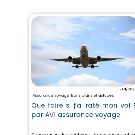
17/11/202
Assurance voyage
Bons plans et astuces
Que faire si j’ai raté mon vol 
par AVI assurance voyage
Chaque jour, des centaines de voyageurs raten