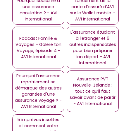
Pourquoi souscrire à
Lancement de la
une assurance
carte d’assuré d’AVI
annulation ? - AVI
sur le Wallet mobile. -
International
AVI International
L'assurance étudiant
Podcast Famille &
à l’étranger et 6
Voyages - Galère ton
autres indispensables
Voyage, épisode 4 -
pour bien préparer
AVI International
ton départ - AVI
International
Pourquoi l'assurance
Assurance PVT
rapatriement se
Nouvelle-Zélande :
démarque des autres
tout ce qu’il faut
garanties d'une
savoir avant de partir
assurance voyage ? -
- AVI International
AVI International
5 imprévus insolites
et comment votre