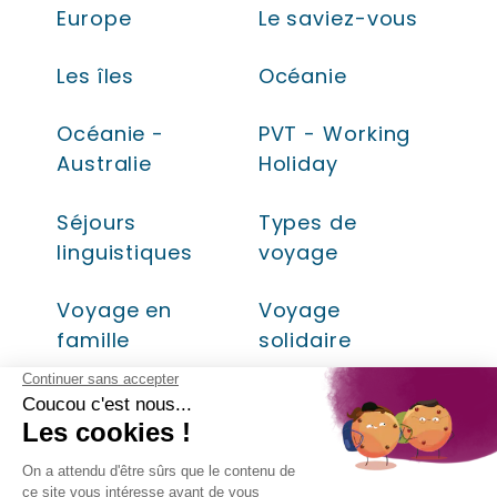
Europe
Le saviez-vous
Les îles
Océanie
Océanie -
PVT - Working
Australie
Holiday
Séjours
Types de
linguistiques
voyage
Voyage en
Voyage
famille
solidaire
Zones de
voyage