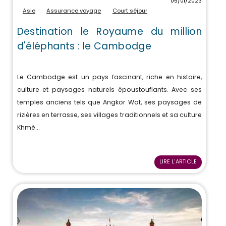
05/01/2023
Asie
Assurance voyage
Court séjour
Destination le Royaume du million
d'éléphants : le Cambodge
Le Cambodge est un pays fascinant, riche en histoire,
culture et paysages naturels époustouflants. Avec ses
temples anciens tels que Angkor Wat, ses paysages de
rizières en terrasse, ses villages traditionnels et sa culture
Khmè...
LIRE L'ARTICLE