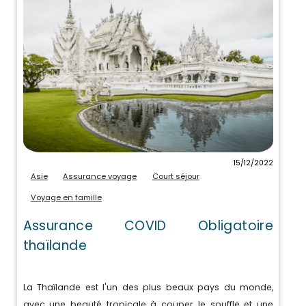
15/12/2022
Asie
Assurance voyage
Court séjour
Voyage en famille
Assurance COVID Obligatoire
thaïlande
La Thaïlande est l'un des plus beaux pays du monde,
avec une beauté tropicale à couper le souffle et une