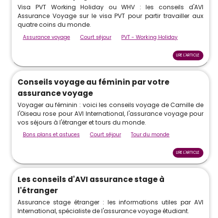
Visa PVT Working Holiday ou WHV : les conseils d'AVI
Assurance Voyage sur le visa PVT pour partir travailler aux
quatre coins du monde.
Assurance voyage
Court séjour
PVT - Working Holiday
LIRE L'ARTICLE
Conseils voyage au féminin par votre
assurance voyage
Voyager au féminin : voici les conseils voyage de Camille de
l'Oiseau rose pour AVI International, l'assurance voyage pour
vos séjours à l'étranger et tours du monde.
Bons plans et astuces
Court séjour
Tour du monde
LIRE L'ARTICLE
Les conseils d'AVI assurance stage à
l'étranger
Assurance stage étranger : les informations utiles par AVI
International, spécialiste de l'assurance voyage étudiant.