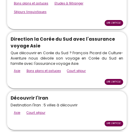
Bons plans et astuces
Etudes à l'étranger
Séjours linguistiques
LIRE L'ARTICLE
Direction la Corée du Sud avec l'assurance
voyage Asie
Que découvrir en Corée du Sud ? François Picard de Culture-
Aventure nous dévoile son voyage en Corée du Sud en
famille avec l'assurance voyage Asie.
Asie
Bons plans et astuces
Court séjour
LIRE L'ARTICLE
Découvrir l'Iran
Destination l'Iran : 5 villes à découvrir
Asie
Court séjour
LIRE L'ARTICLE