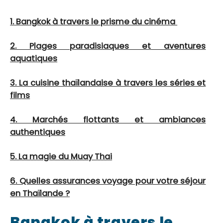
1. Bangkok à travers le prisme du cinéma
2. Plages paradisiaques et aventures
aquatiques
3. La cuisine thaïlandaise à travers les séries et
films
4. Marchés flottants et ambiances
authentiques
5. La magie du Muay Thai
6. Quelles assurances voyage pour votre séjour
en Thaïlande ?
Bangkok à travers le