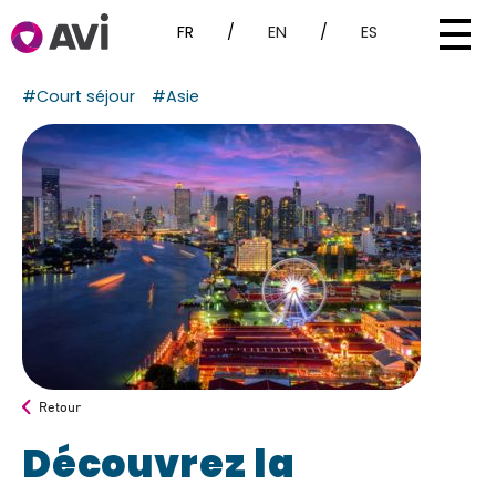
FR
/
EN
/
ES
#Court séjour
#Asie
Retour
Découvrez la