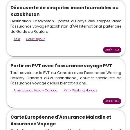
Découverte de cinq sites incontournables au
Kazakhstan
Destination Kazakhstan : partez au pays des steppes avec
l'assurance voyage Kazakhstan d'AVI International partenaire
du Guide du Routard
Asie
Court séjour
LIRE L'ARTICLE
Partir en PVT avec l'assurance voyage PVT
Tout savoir sur le PVT au Canada avec l'assurance Working
Holiday Canada d'AVI International, courtier spécialiste de
l'assurance voyage depuis bientôt 40 ans.
Amérique du Nord - Canada
PVT - Working Holiday
LIRE L'ARTICLE
Carte Européenne d'Assurance Maladie et
Assurance Voyage