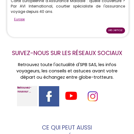
Carte Européenne d'Assurance Maladie : quelle couverture ?
Par AVI International, courtier spécialiste de l'assurance
voyage depuis 40 ans.
Europe
LIRE L'ARTICLE
SUIVEZ-NOUS SUR LES RÉSEAUX SOCIAUX
Retrouvez toute l'actualité d'SPB SAS, les infos
voyageurs, les conseils et astuces avant votre
départ ou échangez entre globe-trotteurs.
Retrouvez-
nous sur ...
CE QUI PEUT AUSSI