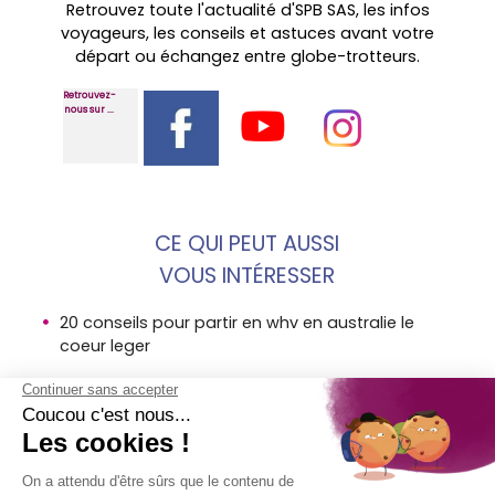
Retrouvez toute l'actualité d'SPB SAS, les infos
voyageurs, les conseils et astuces avant votre
départ ou échangez entre globe-trotteurs.
Retrouvez-
nous sur ...
CE QUI PEUT AUSSI
VOUS INTÉRESSER
20 conseils pour partir en whv en australie le
coeur leger
destination nouvelle zelande meilleures
decouvertes voyage
working holiday nouvelle zelande