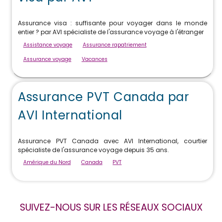
Assurance visa : suffisante pour voyager dans le monde
entier ? par AVI spécialiste de l'assurance voyage à l'étranger
Assistance voyage
Assurance rapatriement
Assurance voyage
Vacances
Assurance PVT Canada par
AVI International
Assurance PVT Canada avec AVI International, courtier
spécialiste de l'assurance voyage depuis 35 ans.
Amérique du Nord
Canada
PVT
SUIVEZ-NOUS SUR LES RÉSEAUX SOCIAUX