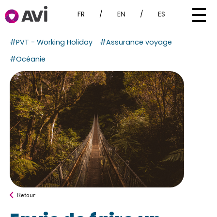
FR
/
EN
/
ES
#PVT - Working Holiday
#Assurance voyage
#Océanie
Retour