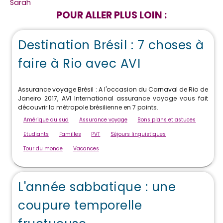
Sarah
POUR ALLER PLUS LOIN :
Destination Brésil : 7 choses à
faire à Rio avec AVI
Assurance voyage Brésil : A l'occasion du Carnaval de Rio de
Janeiro 2017, AVI International assurance voyage vous fait
découvrir la métropole brésilienne en 7 points.
Amérique du sud
Assurance voyage
Bons plans et astuces
Etudiants
Familles
PVT
Séjours linguistiques
Tour du monde
Vacances
L'année sabbatique : une
coupure temporelle