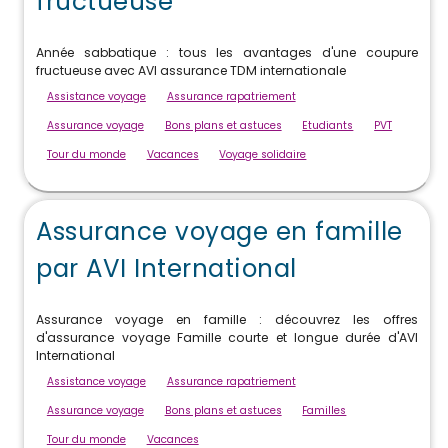
fructueuse
Année sabbatique : tous les avantages d'une coupure
fructueuse avec AVI assurance TDM internationale
Assistance voyage
Assurance rapatriement
Assurance voyage
Bons plans et astuces
Etudiants
PVT
Tour du monde
Vacances
Voyage solidaire
Assurance voyage en famille
par AVI International
Assurance voyage en famille : découvrez les offres
d'assurance voyage Famille courte et longue durée d'AVI
International
Assistance voyage
Assurance rapatriement
Assurance voyage
Bons plans et astuces
Familles
Tour du monde
Vacances