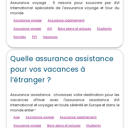
Assurance voyage : 5 raisons pour souscrire par AVI
International spécialiste de l'assurance voyage et tour du
monde
Assistance voyage
Assurance rapatriement
Assurance voyage
AVI
Bons plans et astuces
Etudiants
Familles
PVT
Vacances
Quelle assurance assistance
pour vos vacances à
l’étranger ?
Assurance assistance : choisissez votre destination pour les
vacances d'hiver avec l'assurance assistance AVI
International et voyagez en toute sérénité en Europe et dans le
monde entier !
Asie
Assistance voyage
Assurance rapatriement
Assurance voyage
Bons plans et astuces
Etudiants