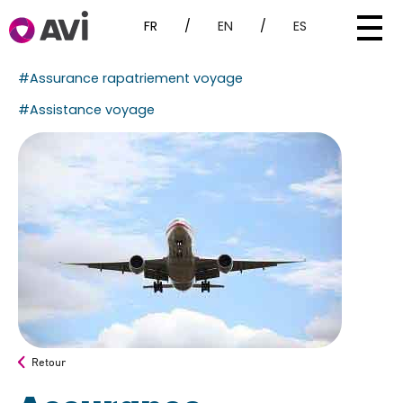
FR
/
EN
/
ES
#Assurance rapatriement voyage
#Assistance voyage
Retour