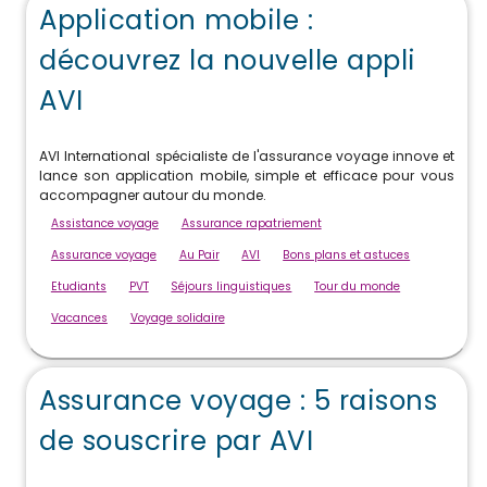
Application mobile :
découvrez la nouvelle appli
AVI
AVI International spécialiste de l'assurance voyage innove et
lance son application mobile, simple et efficace pour vous
accompagner autour du monde.
Assistance voyage
Assurance rapatriement
Assurance voyage
Au Pair
AVI
Bons plans et astuces
Etudiants
PVT
Séjours linguistiques
Tour du monde
Vacances
Voyage solidaire
Assurance voyage : 5 raisons
de souscrire par AVI