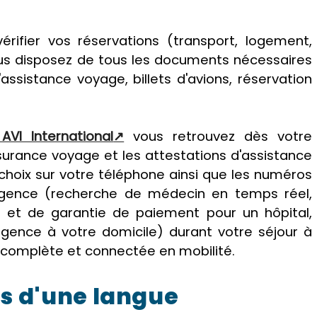
érifier vos réservations (transport, logement,
vous disposez de tous les documents nécessaires
ssistance voyage, billets d'avions, réservation
AVI International
vous retrouvez dès votre
urance voyage et les attestations d'assistance
choix sur votre téléphone ainsi que les numéros
urgence (recherche de médecin en temps réel,
 et de garantie de paiement pour un hôpital,
rgence à votre domicile) durant votre séjour à
e complète et connectée en mobilité.
es d'une langue