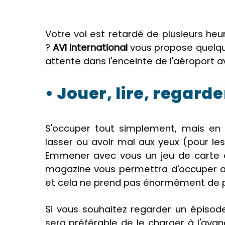
Votre vol est retardé de plusieurs heu
?
AVI International
vous propose quelqu
attente dans l'enceinte de l'aéroport a
• Jouer, lire, regarde
S'occuper tout simplement, mais en 
lasser ou avoir mal aux yeux (pour le
Emmener avec vous un jeu de carte o
magazine vous permettra d'occuper a
et cela ne prend pas énormément de 
Si vous souhaitez regarder un épisode 
sera préférable de le charger à l'avan