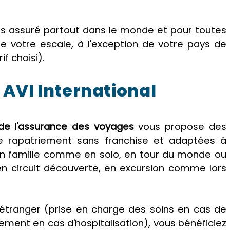
es assuré partout dans le monde et pour toutes
e votre escale, à l'exception de votre pays de
f choisi).
AVI International
e de l'assurance des voyages
vous propose des
ce rapatriement sans franchise et adaptées à
: en famille comme en solo, en tour du monde ou
n circuit découverte, en excursion comme lors
'étranger (prise en charge des soins en cas de
ement en cas d'hospitalisation), vous bénéficiez