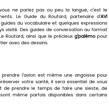
ous ne parlez pas ou peu la langue, c'est le
ents. Le Guide du Routard, partenaire d'
AVI
 guides du vocabulaire et quelques expressions
ys visité. Des guides de conversation au format
 Routard, ainsi que le précieux
g'palémo
pour
ier avec des dessins.
t, prendre l'avion est même une angoisse pour
préserver votre santé, il sera essentiel de vous
 de prendre le temps de faire une sieste, de
sont même parfois disponibles dans certains