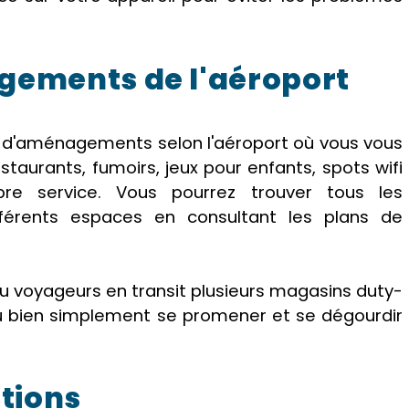
agements de l'aéroport
s d'aménagements selon l'aéroport où vous vous
estaurants, fumoirs, jeux pour enfants, spots wifi
ibre service. Vous pourrez trouver tous les
fférents espaces en consultant les plans de
u voyageurs en transit plusieurs magasins duty-
ou bien simplement se promener et se dégourdir
ations