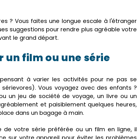
res ? Vous faites une longue escale à l'étranger
es suggestions pour rendre plus agréable votre
vant le grand départ.
r un film ou une série
pensant à varier les activités pour ne pas se
s sérievores). Vous voyagez avec des enfants ?
u un jeu de société de voyage, un livre ou un
gréablement et paisiblement quelques heures,
place dans un bagage à main.
de votre série préférée ou un film en ligne, il
ce sur votre appareil pour éviter les problèmes