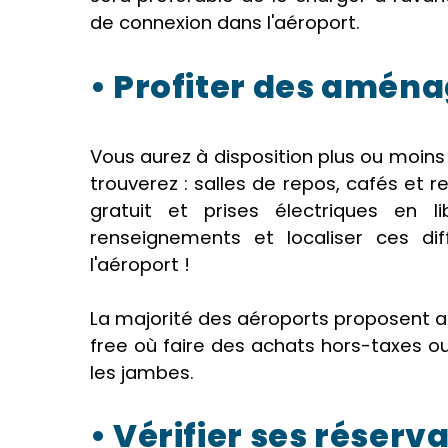
de connexion dans l'aéroport.
• Profiter des amén
Vous aurez à disposition plus ou moin
trouverez : salles de repos, cafés et r
gratuit et prises électriques en l
renseignements et localiser ces di
l'aéroport !
La majorité des aéroports proposent a
free où faire des achats hors-taxes 
les jambes.
• Vérifier ses réserv