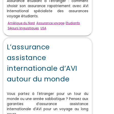
Assurance étudiant à l'étranger : comment
choisir son assurance rapatriement avec AVI
International spécialiste des assurances
voyage étudiants.
Amérique du Nord
Assurance voyage
Etudiants
Séjours linguistiques
USA
L’assurance
assistance
internationale d’AVI
autour du monde
Vous partez à l'étranger pour un tour du
monde ou une année sabbatique ? Pensez aux
garanties d’assurance assistance
internationale d’AVI pour un voyage au long