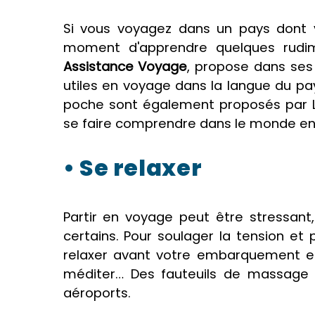
Si vous voyagez dans un pays dont v
moment d'apprendre quelques rudim
Assistance Voyage
, propose dans ses
utiles en voyage dans la langue du pa
poche sont également proposés par Le
se faire comprendre dans le monde ent
• Se relaxer
Partir en voyage peut être stressan
certains. Pour soulager la tension et 
relaxer avant votre embarquement et
méditer… Des fauteuils de massage 
aéroports.