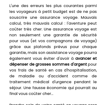
L'une des erreurs les plus courantes parmi
les voyageurs à petit budget est de ne pas
souscrire une assurance voyage. Mauvais
calcul, très mauvais calcul : l'aventure peut
coûter très cher. Une assurance voyage est
non seulement une garantie de sécurité
pour vous (et vos compagnons de voyage)
grâce aux plafonds prévus pour chaque
garantie, mais son assistance voyage pourra
également vous éviter d'avoir à
avancer et
dépenser de grosses sommes d'argent
pour
vos frais de santé en cas d'hospitalisation,
de maladie ou d'accident comme de
traitement médical d'urgence pendant le
séjour. Une fausse économie qui pourrait au
final vous coûter cher...