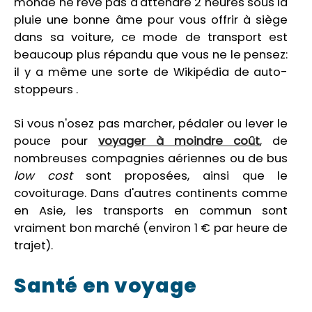
monde ne rêve pas d'attendre 2 heures sous la
pluie une bonne âme pour vous offrir à siège
dans sa voiture, ce mode de transport est
beaucoup plus répandu que vous ne le pensez:
il y a même une sorte de Wikipédia de auto-
stoppeurs .
Si vous n'osez pas marcher, pédaler ou lever le
pouce pour
voyager à moindre coût
, de
nombreuses compagnies aériennes ou de bus
low cost
sont proposées, ainsi que le
covoiturage. Dans d'autres continents comme
en Asie, les transports en commun sont
vraiment bon marché (environ 1 € par heure de
trajet).
Santé en voyage