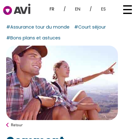
FR
/
EN
/
ES
#Assurance tour du monde
#Court séjour
#Bons plans et astuces
Retour