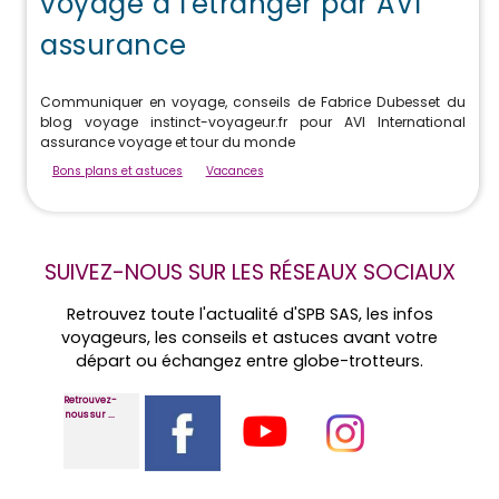
voyage à l'étranger par AVI
assurance
Communiquer en voyage, conseils de Fabrice Dubesset du
blog voyage instinct-voyageur.fr pour AVI International
assurance voyage et tour du monde
Bons plans et astuces
Vacances
SUIVEZ-NOUS SUR LES RÉSEAUX SOCIAUX
Retrouvez toute l'actualité d'SPB SAS, les infos
voyageurs, les conseils et astuces avant votre
départ ou échangez entre globe-trotteurs.
Retrouvez-
nous sur ...