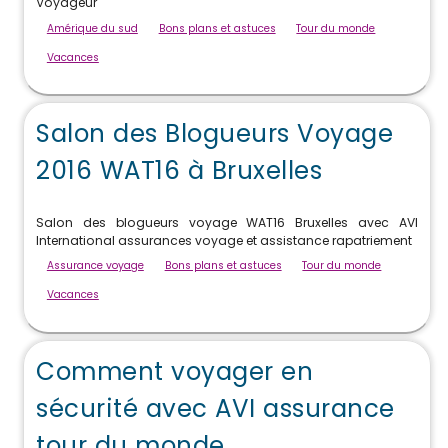
Voyageur
Amérique du sud
Bons plans et astuces
Tour du monde
Vacances
Salon des Blogueurs Voyage
2016 WAT16 à Bruxelles
Salon des blogueurs voyage WAT16 Bruxelles avec AVI
International assurances voyage et assistance rapatriement
Assurance voyage
Bons plans et astuces
Tour du monde
Vacances
Comment voyager en
sécurité avec AVI assurance
tour du monde