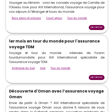
Voyager au féminin : voici les conseils voyage de Camille de
l'Oiseau rose pour AVI International, l'assurance voyage pour
vos séjours à l'étranger et tours du monde.
Bons plans et astuces
Court séjour
Tour du monde
LIRE L'ARTICLE
1er mois en tour du monde pour l'assurance
voyage TDM
Voyage et tour du monde : interview de Yoann
tourdumondiste pour AVI International spécialiste de
l'assurance voyage TDM.
Amérique du Sud
Asie
Tour du monde
LIRE L'ARTICLE
Découverte d'Oman avec l’assurance voyage
Oman
Envie de partir à Oman ? AVI International spécialiste de
l'assurance voyage Oman vous donne 5 raisons de vous
rendre dans le Sultanat omanais, couverture médicale du