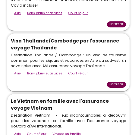
Covid incluse !
Asie
Bons plans et astuces
Court séjour
LIRE L'ARTICLE
Visa Thaïlande/Cambodge par l'assurance
voyage Thaïlande
Destination Thaïlande / Cambodge : un visa de tourisme
commun pour les séjours et vacances en Asie du sud-est. En
savoir plus avec AVI assurance voyage Thaïlande.
Asie
Bons plans et astuces
Court séjour
LIRE L'ARTICLE
Le Vietnam en famille avec l'assurance
voyage Vietnam
Destination Vietnam : 7 lieux incontournables à découvrir
pour des vacances en famille avec l'assurance voyage
Routard d'AVI International.
Asie
Court séjour
Voyage en famille