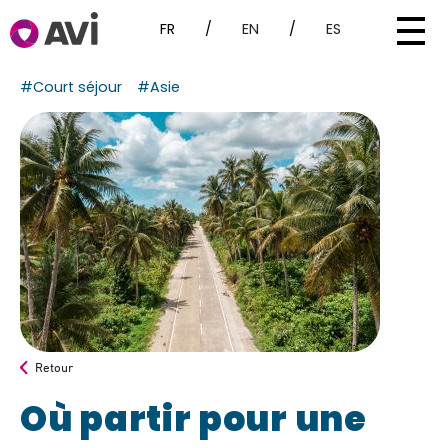
FR
/
EN
/
ES
#Court séjour
#Asie
Retour
Où partir pour une