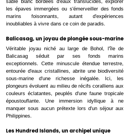
sable blanc bordées d'eaux translucides, explorer
les épaves immergées ou s'émerveiller des fonds
marins foisonnants, autant d'expériences
inoubliables à vivre dans ce coin de paradis.
Balicasag, un joyau de plongée sous-marine
Véritable joyau niché au large de Bohol, l'île de
Balicasag séduit par ses fonds marins
exceptionnels. Cette minuscule étendue terrestre,
entourée d'eaux cristallines, abrite une biodiversité
sous-marine d'une richesse inégalée. Ici, les
plongeurs évoluent au milieu de récifs coralliens aux
couleurs éclatantes, peuplés d'une faune tropicale
époustouflante. Une immersion idyllique à ne
manquer sous aucun prétexte lors d'un séjour aux
Philippines.
Les Hundred Islands, un archipel unique