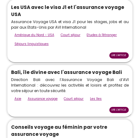
Les USA avec le visa J1 et l'assurance voyage
USA
Assurance Voyage USA et visa J1 pour les stages, jobs et au
pair aux Etats-Unis par AVI International
Amérique du Nord - USA
Court séjour
Etudes à l'étranger
Séjours linguistiques
LIRE L'ARTICLE
Bali, île divine avec l'assurance voyage Bali
Direction Bali avec l’Assurance Voyage Bali d’AVI
International : découvrez les activités et loisirs et profitez de
votre séjour en toute sécurité.
Asie
Assurance voyage
Court séjour
Les îles
LIRE L'ARTICLE
Conseils voyage au féminin par votre
assurance voyage