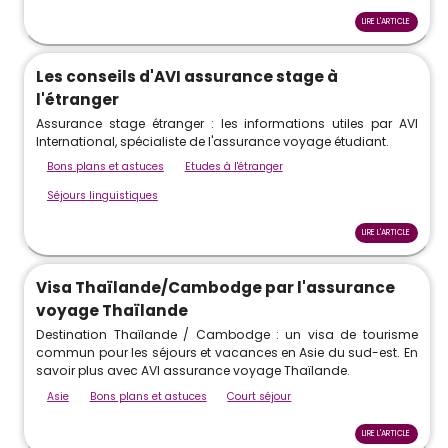
LIRE L'ARTICLE
Les conseils d'AVI assurance stage à
l'étranger
Assurance stage étranger : les informations utiles par AVI
International, spécialiste de l'assurance voyage étudiant.
Bons plans et astuces
Etudes à l'étranger
Séjours linguistiques
LIRE L'ARTICLE
Visa Thaïlande/Cambodge par l'assurance
voyage Thaïlande
Destination Thaïlande / Cambodge : un visa de tourisme
commun pour les séjours et vacances en Asie du sud-est. En
savoir plus avec AVI assurance voyage Thaïlande.
Asie
Bons plans et astuces
Court séjour
LIRE L'ARTICLE