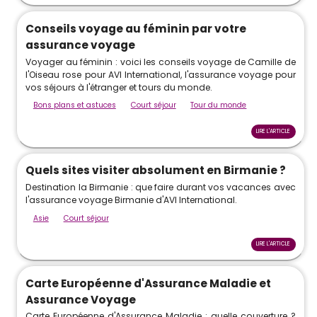
Conseils voyage au féminin par votre
assurance voyage
Voyager au féminin : voici les conseils voyage de Camille de
l'Oiseau rose pour AVI International, l'assurance voyage pour
vos séjours à l'étranger et tours du monde.
Bons plans et astuces
Court séjour
Tour du monde
LIRE L'ARTICLE
Quels sites visiter absolument en Birmanie ?
Destination la Birmanie : que faire durant vos vacances avec
l'assurance voyage Birmanie d'AVI International.
Asie
Court séjour
LIRE L'ARTICLE
Carte Européenne d'Assurance Maladie et
Assurance Voyage
Carte Européenne d'Assurance Maladie : quelle couverture ?