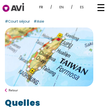
FR
/
EN
/
ES
#Court séjour
#Asie
Retour
Quelles