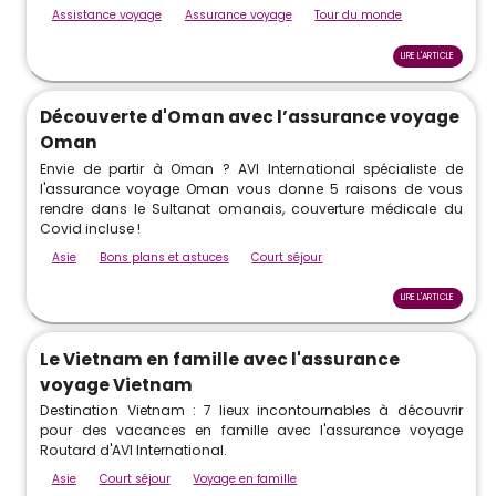
Assistance voyage
Assurance voyage
Tour du monde
LIRE L'ARTICLE
Découverte d'Oman avec l’assurance voyage
Oman
Envie de partir à Oman ? AVI International spécialiste de
l'assurance voyage Oman vous donne 5 raisons de vous
rendre dans le Sultanat omanais, couverture médicale du
Covid incluse !
Asie
Bons plans et astuces
Court séjour
LIRE L'ARTICLE
Le Vietnam en famille avec l'assurance
voyage Vietnam
Destination Vietnam : 7 lieux incontournables à découvrir
pour des vacances en famille avec l'assurance voyage
Routard d'AVI International.
Asie
Court séjour
Voyage en famille