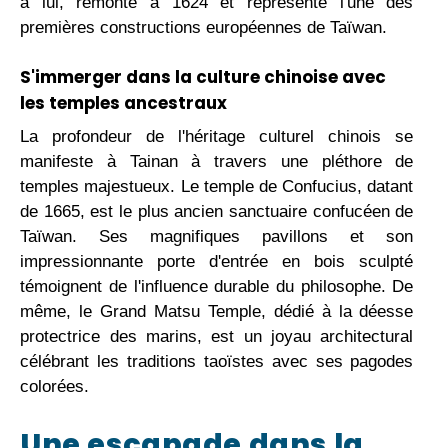
à lui, remonte à 1624 et représente l'une des
premières constructions européennes de Taïwan.
S'immerger dans la culture chinoise avec
les temples ancestraux
La profondeur de l'héritage culturel chinois se
manifeste à Tainan à travers une pléthore de
temples majestueux. Le temple de Confucius, datant
de 1665, est le plus ancien sanctuaire confucéen de
Taïwan. Ses magnifiques pavillons et son
impressionnante porte d'entrée en bois sculpté
témoignent de l'influence durable du philosophe. De
même, le Grand Matsu Temple, dédié à la déesse
protectrice des marins, est un joyau architectural
célébrant les traditions taoïstes avec ses pagodes
colorées.
Une escapade dans la