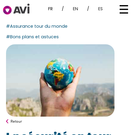
FR
/
EN
/
ES
#Assurance tour du monde
#Bons plans et astuces
Retour