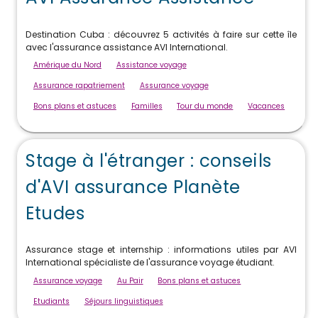
Destination Cuba : découvrez 5 activités à faire sur cette île
avec l'assurance assistance AVI International.
Amérique du Nord
Assistance voyage
Assurance rapatriement
Assurance voyage
Bons plans et astuces
Familles
Tour du monde
Vacances
Stage à l'étranger : conseils
d'AVI assurance Planète
Etudes
Assurance stage et internship : informations utiles par AVI
International spécialiste de l'assurance voyage étudiant.
Assurance voyage
Au Pair
Bons plans et astuces
Etudiants
Séjours linguistiques