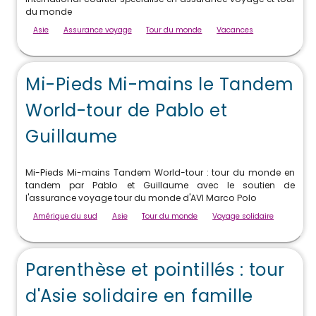
du monde
Asie
Assurance voyage
Tour du monde
Vacances
Mi-Pieds Mi-mains le Tandem
World-tour de Pablo et
Guillaume
Mi-Pieds Mi-mains Tandem World-tour : tour du monde en
tandem par Pablo et Guillaume avec le soutien de
l'assurance voyage tour du monde d'AVI Marco Polo
Amérique du sud
Asie
Tour du monde
Voyage solidaire
Parenthèse et pointillés : tour
d'Asie solidaire en famille