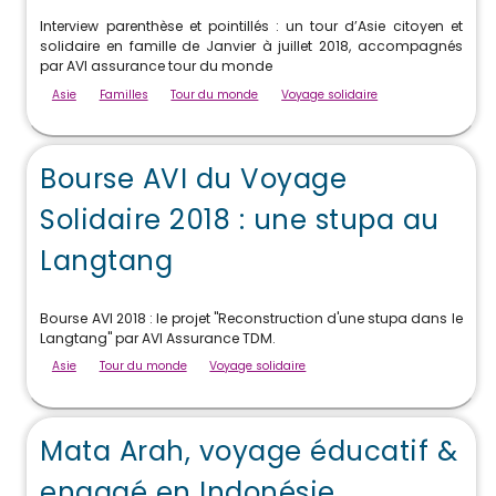
Interview parenthèse et pointillés : un tour d’Asie citoyen et
solidaire en famille de Janvier à juillet 2018, accompagnés
par AVI assurance tour du monde
Asie
Familles
Tour du monde
Voyage solidaire
Bourse AVI du Voyage
Solidaire 2018 : une stupa au
Langtang
Bourse AVI 2018 : le projet "Reconstruction d'une stupa dans le
Langtang" par AVI Assurance TDM.
Asie
Tour du monde
Voyage solidaire
Mata Arah, voyage éducatif &
engagé en Indonésie