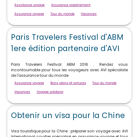
Assistance voyage
Assurance rapatriement
Assurance voyage
Tour du monde
Vacances
Paris Travelers Festival d'ABM
1ere édition partenaire d'AVI
Paris Travelers Festival ABM 2016 : Rendez vous
incontournable pour tous les voyageurs avec AVI spécialiste
de l'assurance tour du monde
Assurance voyage
Bons plans et astuces
Tour du monde
Vacances
Voyage solidaire
Obtenir un visa pour la Chine
Visa touristique pour la Chine : préparer son voyage avec AVI
International courtier spécialisé en assurance voyage et tour